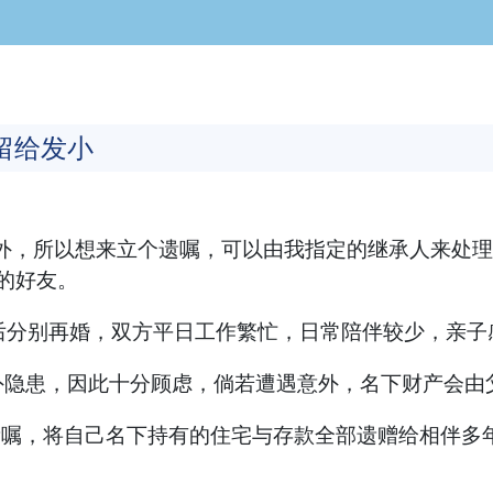
留给发小
，所以想来立个遗嘱，可以由我指定的继承人来处理或
的好友。
分别再婚，双方平日工作繁忙，日常陪伴较少，亲子
患，因此十分顾虑，倘若遭遇意外，名下财产会由
嘱，将自己名下持有的住宅与存款全部遗赠给相伴多