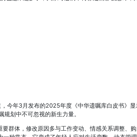
年3月发布的2025年度《中华遗嘱库白皮书》显示
遗嘱规划中不可忽视的新生力量。
要群体，修改原因多与工作变动、情感关系调整、购