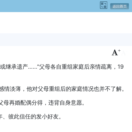
+
-
继承遗产……”父母各自重组家庭后亲情疏离，19
感情淡薄，他对父母重组后的家庭情况也并不了解。
父母再婚配偶分得，违背自身意愿。
年、彼此信任的发小好友。