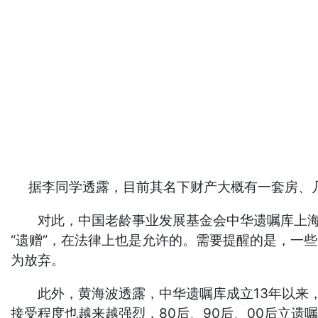
据李同学透露，目前其名下财产大概有一套房、几
对此，中国老龄事业发展基金会中华遗嘱库上海静
“遗赠”，在法律上也是允许的。需要提醒的是，一
为放弃。
此外，黄海波透露，中华遗嘱库成立13年以来，立
接受程度也越来越强烈，80后、90后、00后立