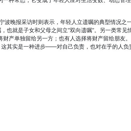
成为一种常态，它变成了年轻人应对生活变数、动态管
波晚报采访时则表示，年轻人立遗嘱的典型情况之一
，也就是子女和父母之间立“双向遗嘱”。另一类常见
将财产单独留给另一方；也有人选择将财产留给朋友。
这其实是一种进步——对自己负责，也对在乎的人负