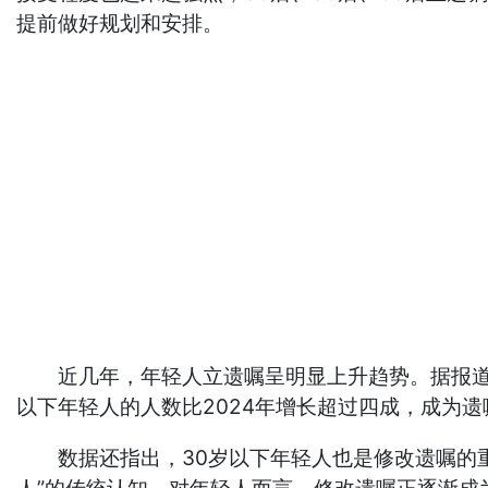
提前做好规划和安排。
近几年，年轻人立遗嘱呈明显上升趋势。据报道，今
以下年轻人的人数比2024年增长超过四成，成为
数据还指出，30岁以下年轻人也是修改遗嘱的重