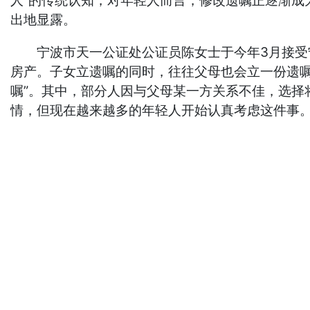
人”的传统认知，对年轻人而言，修改遗嘱正逐渐
出地显露。
宁波市天一公证处公证员陈女士于今年3月接受宁
房产。子女立遗嘱的同时，往往父母也会立一份遗嘱
嘱”。其中，部分人因与父母某一方关系不佳，选择
情，但现在越来越多的年轻人开始认真考虑这件事。