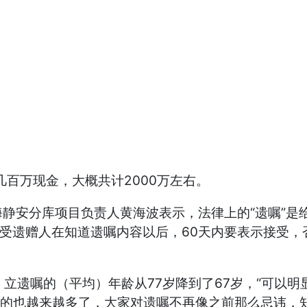
百万现金，大概共计2000万左右。
安分库项目负责人黄海波表示，法律上的“遗嘱”是
些受遗赠人在知道遗嘱内容以后，60天内要表示接受
遗嘱的（平均）年龄从77岁降到了67岁，“可以明
遗嘱的也越来越多了，大家对遗嘱不再像之前那么忌讳