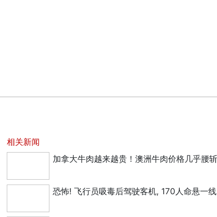
相关新闻
加拿大牛肉越来越贵！澳洲牛肉价格几乎腰
恐怖! 飞行员吸毒后驾驶客机, 170人命悬一线