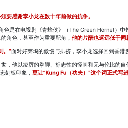
必须要感谢李小龙在数十年前做的抗争。
是在电视剧《青蜂侠》（The Green Hornet
象的角色，甚至作为重要配角，
他的片酬也远远低于同
则。”
面对好莱坞的傲慢与排挤，李小龙选择回到香港
出世，他以凌厉的拳脚、标志性的怪叫和无与伦比的自
病态刻板印象，
更让“Kung Fu（功夫）”这个词正式