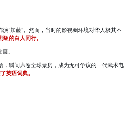
）中饰演“加藤”。然而，当时的影视圈环境对华人极其不
剧组的白人同行。
发展。
信，瞬间席卷全球票房，成为无可争议的一代武术电
写进了英语词典。