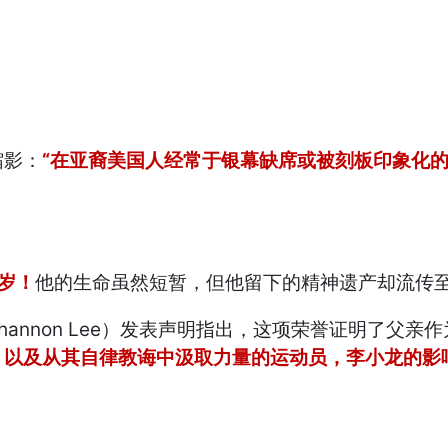
缩影：
“在亚裔美国人经常于银幕缺席或被刻板印象化
2岁！
他的生命虽然短暂，但他留下的精神遗产却流传
annon Lee）发表声明指出，这项荣誉证明了父亲
以及从其自律教诲中汲取力量的运动员，李小龙的影