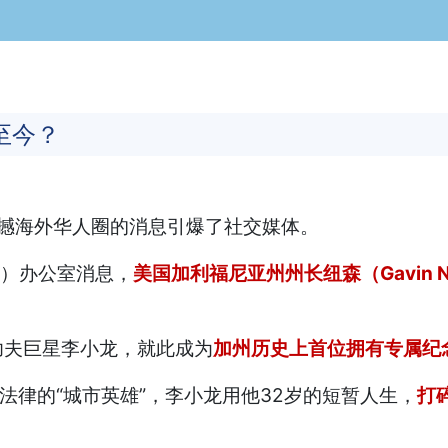
至今？
撼海外华人圈的消息引爆了社交媒体。
ey）办公室消息，
美国加利福尼亚州州长纽森（Gavin 
功夫巨星李小龙，就此成为
加州历史上首位拥有专属纪
法律的“城市英雄”，李小龙用他32岁的短暂人生，
打