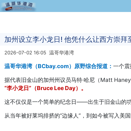
加州设立李小龙日! 他凭什么让西方崇拜
2026-07-02 16:05
温哥华港湾
温哥华港湾（BCbay.com）原野综合报道：
一个震
据代表旧金山的加州州议员马特·哈尼（Matt Han
“李小龙日”（Bruce Lee Day）。
这不仅仅是一个简单的纪念日——出生于旧金山的
从当年被好莱坞排挤的“边缘人”，到如今被写入美国