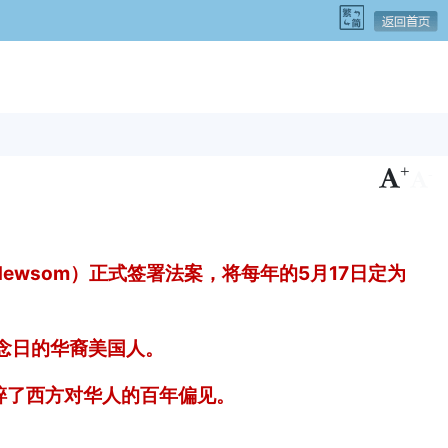
+
-
Newsom）正式签署法案，将每年的5月17日定为
念日的华裔美国人。
碎了西方对华人的百年偏见。