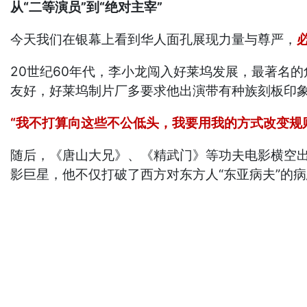
从“二等演员”到“绝对主宰”
今天我们在银幕上看到华人面孔展现力量与尊严，
20世纪60年代，李小龙闯入好莱坞发展，最著名的角色
友好，好莱坞制片厂多要求他出演带有种族刻板印
“我不打算向这些不公低头，我要用我的方式改变规
随后，《唐山大兄》、《精武门》等功夫电影横空
影巨星，他不仅打破了西方对东方人“东亚病夫”的