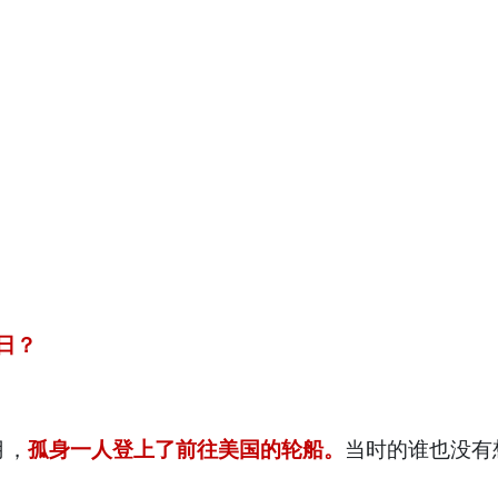
7日？
月，
孤身一人登上了前往美国的轮船。
当时的谁也没有