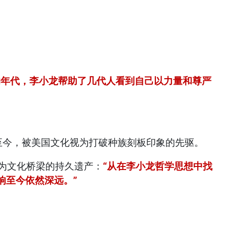
的年代，李小龙帮助了几代人看到自己以力量和尊严
至今，被美国文化视为打破种族刻板印象的先驱。
作为文化桥梁的持久遗产：
“从在李小龙哲学思想中找
响至今依然深远。”