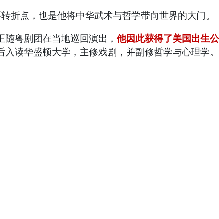
重要转折点，也是他将中华武术与哲学带向世界的大门。
庭正随粤剧团在当地巡回演出，
他因此获得了美国出生
年后入读华盛顿大学，主修戏剧，并副修哲学与心理学