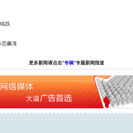
继续跌
本恐飙涨
更多新闻请点击“
专稿
”专题新闻报道