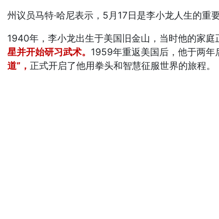
州议员马特·哈尼表示，5月17日是李小龙人生的
1940年，李小龙出生于美国旧金山，当时他的家
星并开始研习武术。
1959年重返美国后，他于两
道”，
正式开启了他用拳头和智慧征服世界的旅程。