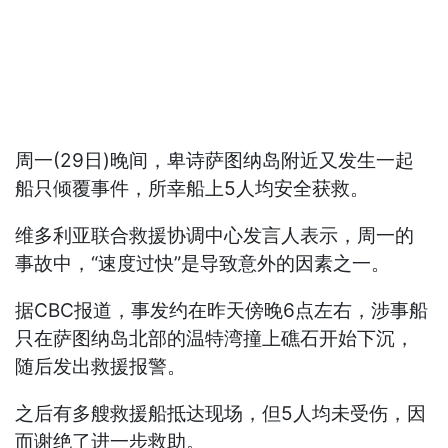
周一(29日)晚间，卑诗萨图纳岛附近又发生一起
船只倾覆事件，所幸船上5人均安全获救。
维多利亚联合救援协调中心发言人表示，周一的
事故中，“速度过快”是导致意外的因素之一。
据CBC报道，事发约在昨天傍晚6点左右，涉事船
只在萨图纳岛北部的温特湾撞上礁石开始下沉，
随后发出救援报警。
之后有多艘救援船抵达现场，但5人均未受伤，因
而谢绝了进一步救助。