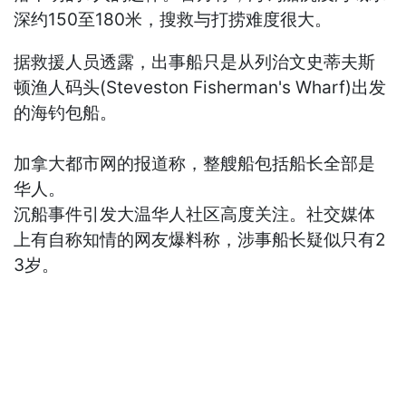
深约150至180米，搜救与打捞难度很大。
据救援人员透露，出事船只是从列治文史蒂夫斯
顿渔人码头(Steveston Fisherman's Wharf)出发
的海钓包船。
加拿大都市网的报道称，整艘船包括船长全部是
华人。
沉船事件引发大温华人社区高度关注。社交媒体
上有自称知情的网友爆料称，涉事船长疑似只有2
3岁。