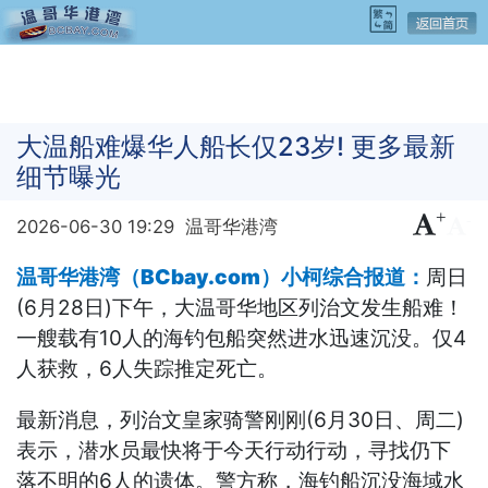
大温船难爆华人船长仅23岁! 更多最新
细节曝光
+
-
2026-06-30 19:29
温哥华港湾
温哥华港湾（BCbay.com）小柯综合报道：
周日
(6月28日)下午，大温哥华地区列治文发生船难！
一艘载有10人的海钓包船突然进水迅速沉没。仅4
人获救，6人失踪推定死亡。
最新消息，列治文皇家骑警刚刚(6月30日、周二)
表示，潜水员最快将于今天行动行动，寻找仍下
落不明的6人的遗体。警方称，海钓船沉没海域水