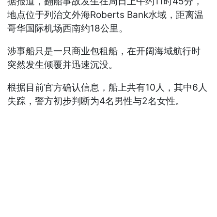
据报道，翻船事故发生在周日上午约11时45分，
地点位于列治文外海Roberts Bank水域，距离温
哥华国际机场西南约18公里。
涉事船只是一只商业包租船，在开阔海域航行时
突然发生倾覆并迅速沉没。
根据目前官方确认信息，船上共有10人，其中6人
失踪，警方初步判断为4名男性与2名女性。