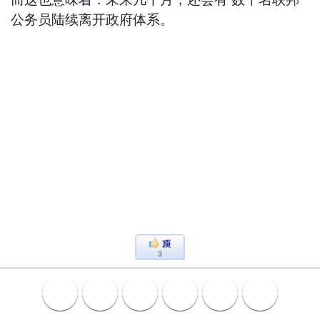
公务员陆续离开政府体系。
3