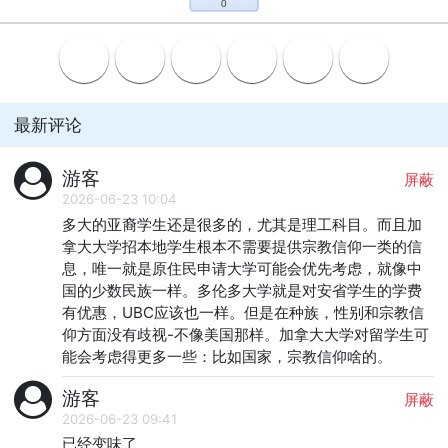
0
最新评论
游客
屏蔽
2026-06-23 10:04
多大的亚裔学生还是很多的，尤其是理工科目。而且加
拿大大学招本地学生根本不需要提供宗教信仰一类的信
息，唯一就是原住民申请大学可能会优先考虑，就像中
国的少数民族一样。多伦多大学就是对安省学生的学费
有优惠，UBC应该也一样。但是在种族，性别和宗教信
仰方面没有歧视-不像美国那样。加拿大大学对留学生可
能会考虑得更多一些：比如国家，宗教信仰啥的。
游客
屏蔽
2026-06-23 09:41
已经变味了