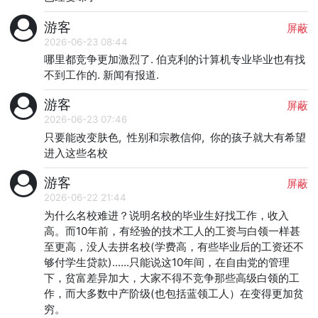
游客
屏蔽
2026-06-23 08:44
哪里都竞争更加激烈了. 伯克利的计算机专业毕业也有找
不到工作的. 新闻有报道.
游客
屏蔽
2026-06-23 07:46
只要能改变肤色,  性别和宗教信仰,  你的孩子就大有希望
进入这些名校
游客
屏蔽
2026-06-22 21:44
为什么名校难进？说明名校的毕业生好找工作，收入
高。而10年前，有经验的技术工人的工资与白领一样甚
至更高，没人去拼名校(学费高，有些毕业后的工资还不
够付学生贷款)......只能说这10年间，在自由党的管理
下，贫富差异加大，大家不得不竞争那些高级白领的工
作，而大多数中产阶级(也包括蓝领工人）在变得更加贫
穷。