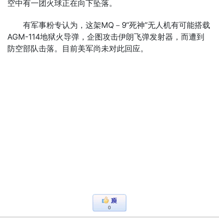
空中有一团火球正在向下坠落。
有军事粉专认为，这架MQ－9“死神”无人机有可能搭载
AGM-114地狱火导弹，企图攻击伊朗飞弹发射器，而遭到
防空部队击落。目前美军尚未对此回应。
0