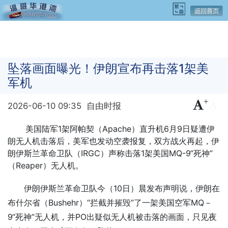
坠落画面曝光！伊朗宣布再击落1架美
军机
+
-
2026-06-10 09:35
自由时报
美国陆军1架阿帕契（Apache）直升机6月9日疑遭伊
朗无人机击落后，美军也发动空袭报复，双方战火再起，伊
朗伊斯兰革命卫队（IRGC）声称击落1架美国MQ-9“死神”
（Reaper）无人机。
伊朗伊斯兰革命卫队今（10日）晨发布声明说，伊朗在
布什尔省（Bushehr）“拦截并摧毁”了一架美国空军MQ－
9“死神”无人机，并PO出疑似无人机被击落的画面，只见夜