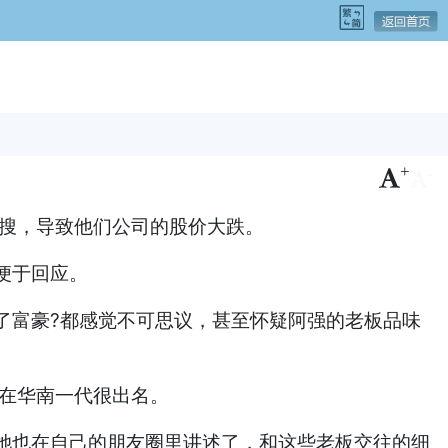
+
-
热搜，导致他们公司的股价大跌。
便于回应。
了富豪?都感觉不可思议，甚至怀疑阿强的老板品味
她在华南一代很出名。
她也在自己的朋友圈里讲述了，和这些老板交往的细