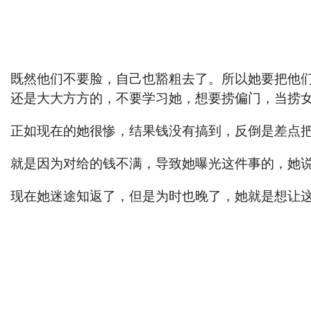
既然他们不要脸，自己也豁粗去了。所以她要把他
还是大大方方的，不要学习她，想要捞偏门，当捞
正如现在的她很惨，结果钱没有搞到，反倒是差点
就是因为对给的钱不满，导致她曝光这件事的，她
现在她迷途知返了，但是为时也晚了，她就是想让