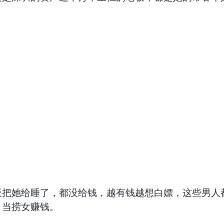
板把她给睡了，都没给钱，越有钱越想白嫖，这些男人
，当捞女赚钱。