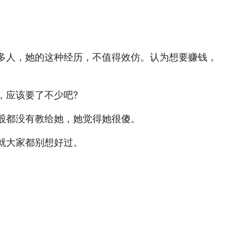
多人，她的这种经历，不值得效仿。认为想要赚钱，
，应该要了不少吧?
股都没有教给她，她觉得她很傻。
就大家都别想好过。