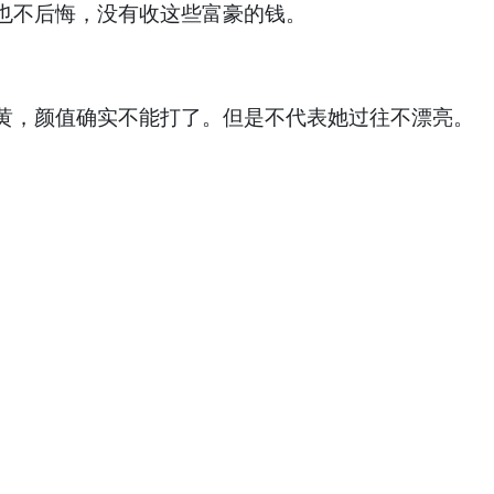
也不后悔，没有收这些富豪的钱。
黄，颜值确实不能打了。但是不代表她过往不漂亮。