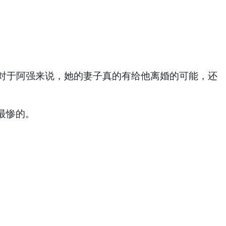
在对于阿强来说，她的妻子真的有给他离婚的可能，还
最惨的。