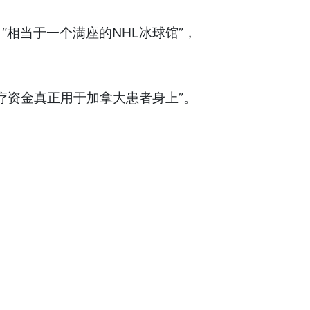
，“相当于一个满座的NHL冰球馆”，
疗资金真正用于加拿大患者身上”。