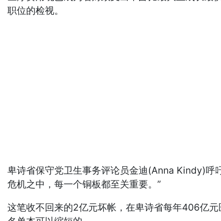
职位的检视。
卑诗省保守党卫生事务评论员金迪(Anna Kind
危机之中，每一个铜板都至关重要。”
这笔收不回来的2亿元坏帐，在卑诗省每年406亿