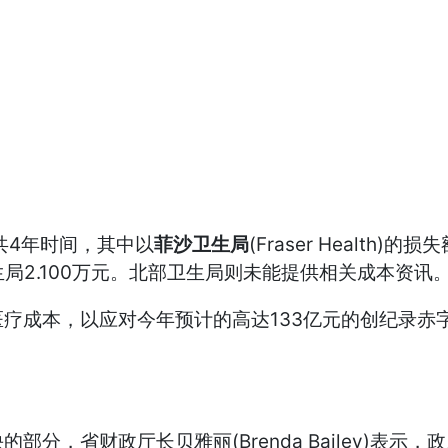
年共4年时间，其中以
菲沙卫生局
(Fraser Health
卫生局2.100万元。北部卫生局则未能提供相关成本资讯
疗成本，以应对今年预计的高达133亿元的创纪录赤
分，省财政厅长贝雅丽(Brenda Bailey)表示