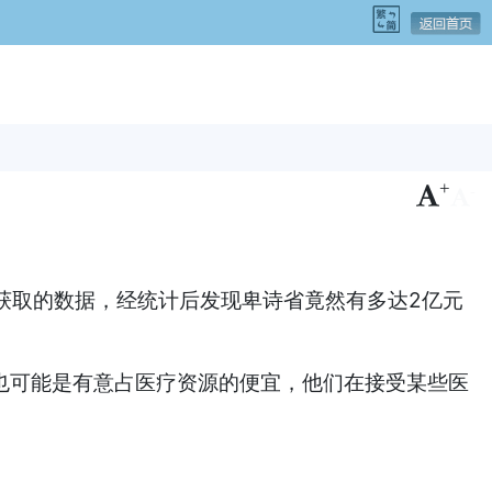
+
-
。
on Act)获取的数据，经统计后发现卑诗省竟然有多达2亿元
卑诗省，也可能是有意占医疗资源的便宜，他们在接受某些医