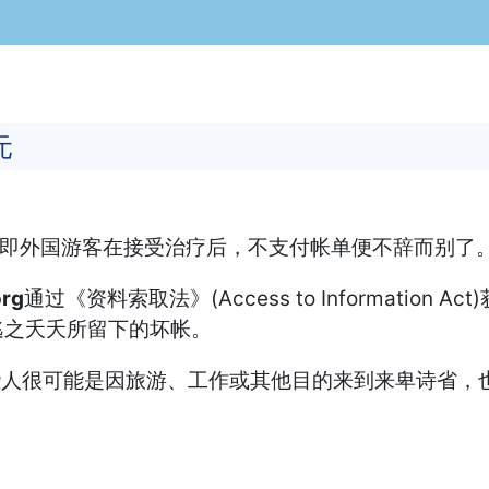
元
亦即外国游客在接受治疗后，不支付帐单便不辞而别了
org
通过《资料索取法》(Access to Informati
逃之夭夭所留下的坏帐。
ig)指出，“这些人很可能是因旅游、工作或其他目的来到来