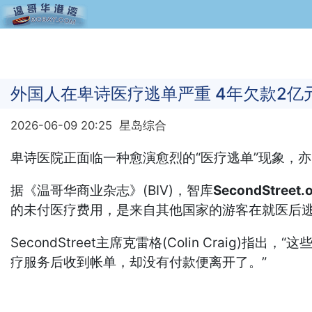
外国人在卑诗医疗逃单严重 4年欠款2亿
2026-06-09 20:25
星岛综合
卑诗医院正面临一种愈演愈烈的“医疗逃单”现象，
据《温哥华商业杂志》(BIV)，智库
SecondStreet.
的未付医疗费用，是来自其他国家的游客在就医后
SecondStreet主席克雷格(Colin Cra
疗服务后收到帐单，却没有付款便离开了。”