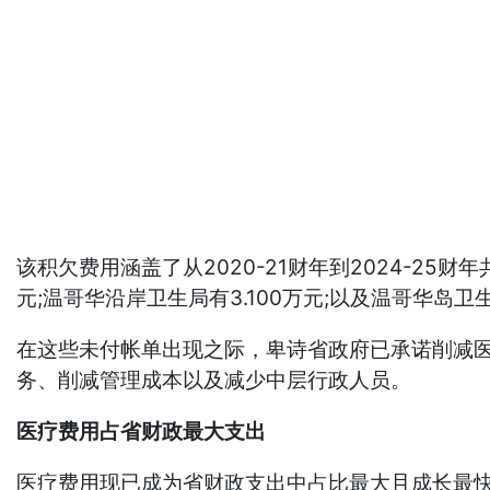
该积欠费用涵盖了从2020-21财年到2024-25财
元;温哥华沿岸卫生局有3.100万元;以及温哥华岛
在这些未付帐单出现之际，卑诗省政府已承诺削减医
务、削减管理成本以及减少中层行政人员。
医疗费用占省财政最大支出
医疗费用现已成为省财政支出中占比最大且成长最快的部