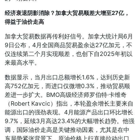
经济衰退阴影消除？加拿大贸易顺差大增至27亿，
得益于油价走高
加拿大贸易数据再传利好信号。加拿大统计局6月
9日公布，4月全国商品贸易盈余达27亿加元，不
仅连续第二个月实现顺差，也创下自2025年初以
来最高水平。
数据显示，当月出口总额增长1.6%，达到历史新
高752亿加元，而进口仅微增0.3%，推动贸易顺
差进一步扩大。BMO高级经济师罗伯特·卡维奇
（Robert Kavcic）指出，本轮盈余增长主要来自
能源出口的强劲表现。4月能源产品出口环比增长
9.7%，延续3月高达23.4%的大幅增长趋势。他强
调，国际油价走高是关键推动因素，尤其是在中
东局势紧张背景下，原油价格上行直接拉动出口