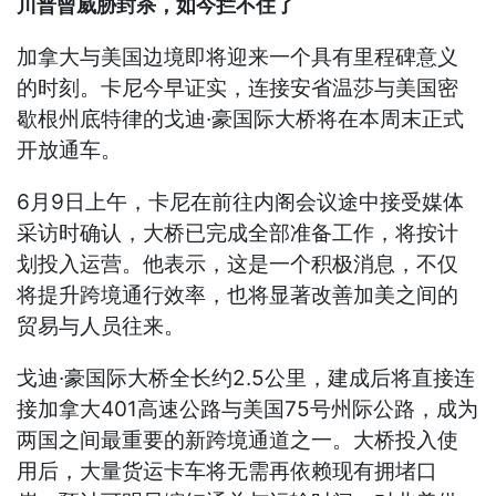
川普曾威胁封杀，如今拦不住了
加拿大与美国边境即将迎来一个具有里程碑意义
的时刻。卡尼今早证实，连接安省温莎与美国密
歇根州底特律的戈迪·豪国际大桥将在本周末正式
开放通车。
6月9日上午，卡尼在前往内阁会议途中接受媒体
采访时确认，大桥已完成全部准备工作，将按计
划投入运营。他表示，这是一个积极消息，不仅
将提升跨境通行效率，也将显著改善加美之间的
贸易与人员往来。
戈迪·豪国际大桥全长约2.5公里，建成后将直接连
接加拿大401高速公路与美国75号州际公路，成为
两国之间最重要的新跨境通道之一。大桥投入使
用后，大量货运卡车将无需再依赖现有拥堵口