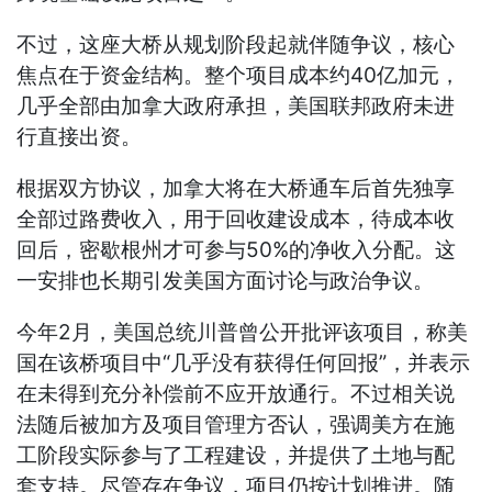
不过，这座大桥从规划阶段起就伴随争议，核心
焦点在于资金结构。整个项目成本约40亿加元，
几乎全部由加拿大政府承担，美国联邦政府未进
行直接出资。
根据双方协议，加拿大将在大桥通车后首先独享
全部过路费收入，用于回收建设成本，待成本收
回后，密歇根州才可参与50%的净收入分配。这
一安排也长期引发美国方面讨论与政治争议。
今年2月，美国总统川普曾公开批评该项目，称美
国在该桥项目中“几乎没有获得任何回报”，并表示
在未得到充分补偿前不应开放通行。不过相关说
法随后被加方及项目管理方否认，强调美方在施
工阶段实际参与了工程建设，并提供了土地与配
套支持。尽管存在争议，项目仍按计划推进。随