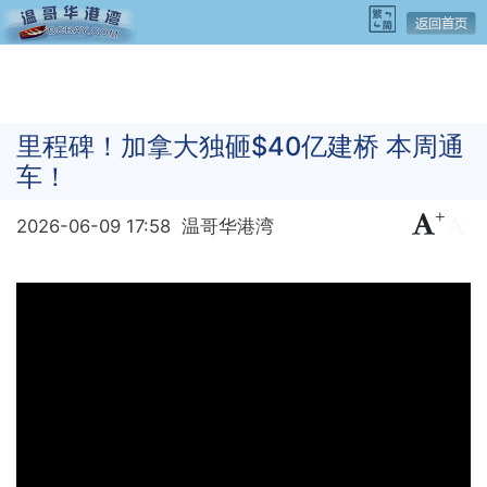
里程碑！加拿大独砸$40亿建桥 本周通
车！
+
-
2026-06-09 17:58
温哥华港湾