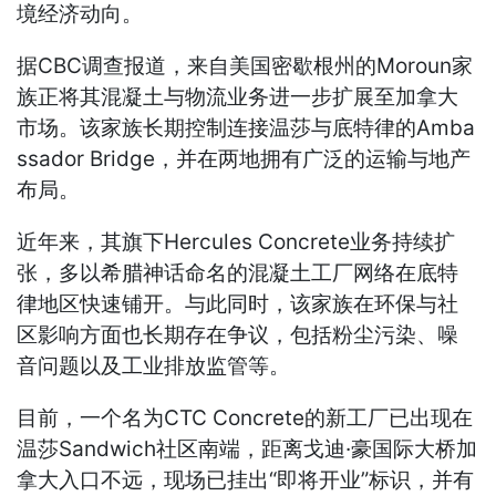
境经济动向。
据CBC调查报道，来自美国密歇根州的Moroun家
族正将其混凝土与物流业务进一步扩展至加拿大
市场。该家族长期控制连接温莎与底特律的Amba
ssador Bridge，并在两地拥有广泛的运输与地产
布局。
近年来，其旗下Hercules Concrete业务持续扩
张，多以希腊神话命名的混凝土工厂网络在底特
律地区快速铺开。与此同时，该家族在环保与社
区影响方面也长期存在争议，包括粉尘污染、噪
音问题以及工业排放监管等。
目前，一个名为CTC Concrete的新工厂已出现在
温莎Sandwich社区南端，距离戈迪·豪国际大桥加
拿大入口不远，现场已挂出“即将开业”标识，并有