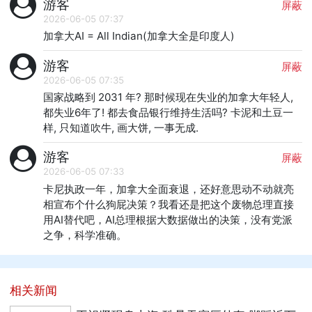
游客
屏蔽
2026-06-05 07:37
加拿大AI = All Indian(加拿大全是印度人)
游客
屏蔽
2026-06-05 07:35
国家战略到 2031 年? 那时候现在失业的加拿大年轻人, 
都失业6年了! 都去食品银行维持生活吗? 卡泥和土豆一
样, 只知道吹牛, 画大饼, 一事无成.
游客
屏蔽
2026-06-05 07:33
卡尼执政一年，加拿大全面衰退，还好意思动不动就亮
相宣布个什么狗屁决策？我看还是把这个废物总理直接
用AI替代吧，AI总理根据大数据做出的决策，没有党派
之争，科学准确。
相关新闻