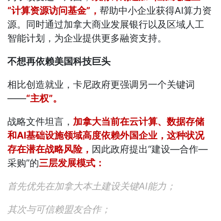
“计算资源访问基金”，
帮助中小企业获得AI算力资
源。同时通过加拿大商业发展银行以及区域人工
智能计划，为企业提供更多融资支持。
不想再依赖美国科技巨头
相比创造就业，卡尼政府更强调另一个关键词
——
“主权”。
战略文件坦言，
加拿大当前在云计算、数据存储
和AI基础设施领域高度依赖外国企业，这种状况
存在潜在战略风险，
因此政府提出“建设—合作—
采购”的
三层发展模式：
首先优先在加拿大本土建设关键AI能力；
其次与可信赖盟友合作；