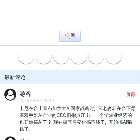
1
最新评论
游客
屏蔽
2026-06-07 13:01
卡尼在台上宣布加拿大AI国家战略时,  它老婆却在台下背
着双手给AI企业的CEO们指点江山。一个学农业经济的
也开始搞AI了 ?  现在搞气候变化搞不钱了,  开始搞AI骗
钱了。