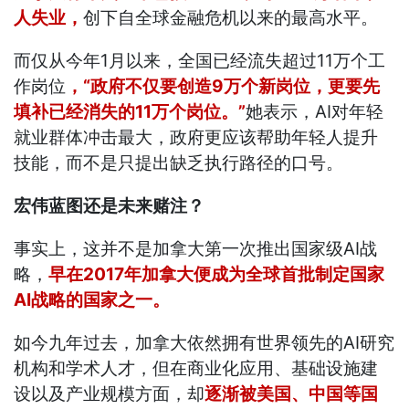
人失业，
创下自全球金融危机以来的最高水平。
而仅从今年1月以来，全国已经流失超过11万个工
作岗位
，“政府不仅要创造9万个新岗位，更要先
填补已经消失的11万个岗位。”
她表示，AI对年轻
就业群体冲击最大，政府更应该帮助年轻人提升
技能，而不是只提出缺乏执行路径的口号。
宏伟蓝图还是未来赌注？
事实上，这并不是加拿大第一次推出国家级AI战
略，
早在2017年加拿大便成为全球首批制定国家
AI战略的国家之一。
如今九年过去，加拿大依然拥有世界领先的AI研究
机构和学术人才，但在商业化应用、基础设施建
设以及产业规模方面，却
逐渐被美国、中国等国