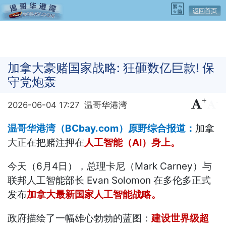
加拿大豪赌国家战略: 狂砸数亿巨款! 保
守党炮轰
+
-
2026-06-04 17:27
温哥华港湾
温哥华港湾（BCbay.com）原野综合报道：
加拿
大正在把赌注押在
人工智能（AI）身上。
今天（6月4日），总理卡尼（Mark Carney）与
联邦人工智能部长 Evan Solomon 在多伦多正式
发布
加拿大最新国家人工智能战略。
政府描绘了一幅雄心勃勃的蓝图：
建设世界级超