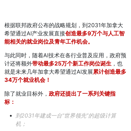
根据联邦政府公布的战略规划，到2031年加拿大
希望通过AI产业发展直接
创造最多9万个与人工智
能相关的就业岗位及青年工作机会。
与此同时，随着AI技术在各行业普及应用，政府预
计还将额外
带动最多25万个新工作岗位诞生
，也
就是未来几年加拿大希望通过AI发展
累计创造最多
34万个就业机会！
除了就业目标外，
政府还提出了一系列关键指
标：
到2031年建成一台“世界领先”的超级计算
机；