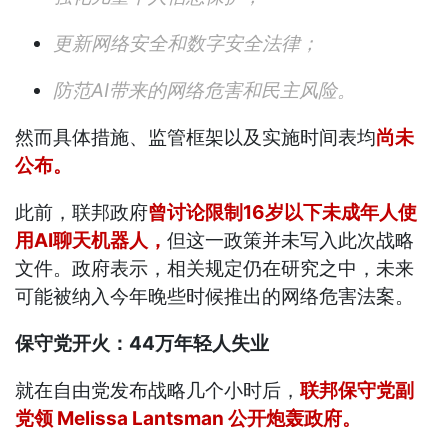
更新网络安全和数字安全法律；
防范AI带来的网络危害和民主风险。
然而具体措施、监管框架以及实施时间表均
尚未
公布。
此前，联邦政府
曾讨论限制16岁以下未成年人使
用AI聊天机器人，
但这一政策并未写入此次战略
文件。政府表示，相关规定仍在研究之中，未来
可能被纳入今年晚些时候推出的网络危害法案。
保守党开火：44万年轻人失业
就在自由党发布战略几个小时后，
联邦保守党副
党领 Melissa Lantsman 公开炮轰政府。