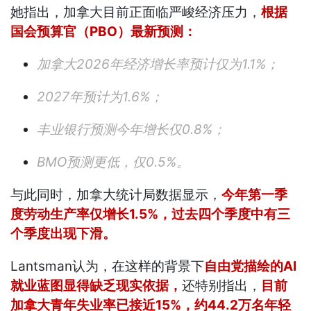
她指出，加拿大目前正面临严峻经济压力，
根据
国会预算官（PBO）最新预测：
加拿大2026年经济增长率预计仅为1.1%；
2027年预计为1.6%；
丰业银行预测今年增长仅0.8%；
BMO预测更低，仅0.5%。
与此同时，加拿大统计局数据显示，
今年第一季
度劳动生产率仅增长1.5%，过去四个季度中有三
个季度出现下滑。
Lantsman认为，在这样的背景下
自由党描绘的AI
就业蓝图显得缺乏现实依据，
还特别指出，
目前
加拿大青年失业率已接近15%，约44.2万名年轻