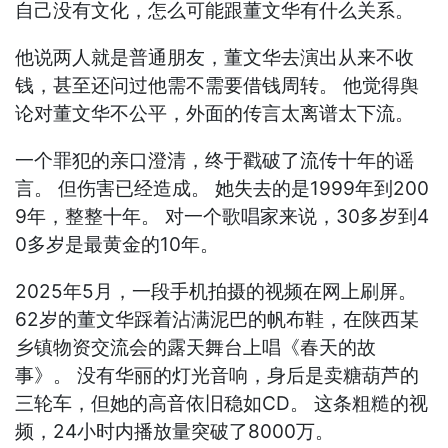
自己没有文化，怎么可能跟董文华有什么关系。
他说两人就是普通朋友，董文华去演出从来不收
钱，甚至还问过他需不需要借钱周转。 他觉得舆
论对董文华不公平，外面的传言太离谱太下流。
一个罪犯的亲口澄清，终于戳破了流传十年的谣
言。 但伤害已经造成。 她失去的是1999年到200
9年，整整十年。 对一个歌唱家来说，30多岁到4
0多岁是最黄金的10年。
2025年5月，一段手机拍摄的视频在网上刷屏。
62岁的董文华踩着沾满泥巴的帆布鞋，在陕西某
乡镇物资交流会的露天舞台上唱《春天的故
事》。 没有华丽的灯光音响，身后是卖糖葫芦的
三轮车，但她的高音依旧稳如CD。 这条粗糙的视
频，24小时内播放量突破了8000万。