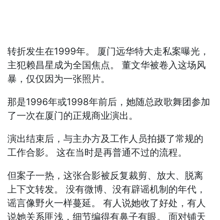
转折发生在1999年。 厦门远华特大走私案曝光，
主犯赖昌星成为全国焦点。 董文华被卷入这场风
暴，仅仅因为一张照片。
那是1996年或1998年前后，她随总政歌舞团参加
了一次在厦门的正规商业演出。
演出结束后，与主办方及工作人员拍摄了常规的
工作合影。 这在当时是再普通不过的流程。
但案子一热，这张合影被反复裁剪、放大、脱离
上下文转发。 没有微博、没有辟谣机制的年代，
谣言像野火一样蔓延。 有人说她收了好处，有人
说她关系匪浅，细节编得有鼻子有眼。 面对铺天