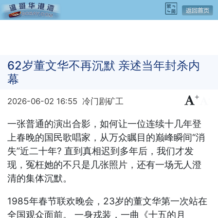
62岁董文华不再沉默 亲述当年封杀内
幕
+
-
2026-06-02 16:55
冷门剧矿工
一张普通的演出合影，如何让一位连续十几年登
上春晚的国民歌唱家，从万众瞩目的巅峰瞬间“消
失”近二十年? 直到真相迟到多年后，我们才发
现，冤枉她的不只是几张照片，还有一场无人澄
清的集体沉默。
1985年春节联欢晚会，23岁的董文华第一次站在
全国观众面前。 一身戎装，一曲《十五的月