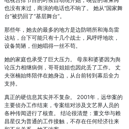
电视台排节目的时候自动绕开她，晚会的请柬再
也没有来过，商演的电话也不响了。 她从“国家舞
台”被扔回了“基层舞台”。
那些年，她去的最多的地方是边防哨所和海岛雷
达站，台下可能只有十几个战士，风呼呼地吹，
设备简陋，但她唱得一丝不苟。
她的家庭也承受了巨大压力。 母亲和婆婆因为舆
论压力相继病倒，哥哥姐姐也因此丢了工作。 丈
夫张楠始终陪伴在她身边，从台前转到幕后全力
支持。
真正的硬信息其实并不复杂。 2001年，远华案的
主要侦办工作结束，专案组对涉及文艺界人员的
各种传闻进行了核查。 结论很清楚：董文华与赖
昌星仅为普通的工作接触，不存在任何经济往来