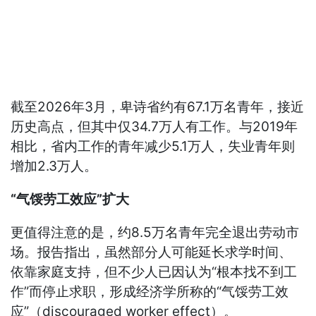
截至2026年3月，卑诗省约有67.1万名青年，接近
历史高点，但其中仅34.7万人有工作。与2019年
相比，省内工作的青年减少5.1万人，失业青年则
增加2.3万人。
“气馁劳工效应”扩大
更值得注意的是，约8.5万名青年完全退出劳动市
场。报告指出，虽然部分人可能延长求学时间、
依靠家庭支持，但不少人已因认为“根本找不到工
作”而停止求职，形成经济学所称的“气馁劳工效
应”（discouraged worker effect）。