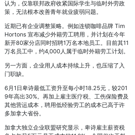
认为，仅靠联邦政府收紧国际学生与临时外劳政
策，无法根本改善青年就业疲弱问题。
近期已有企业调整策略。例如连锁咖啡品牌 Tim
Hortons 宣布减少外籍劳工聘用，并计划在今年
新开80家分店同时招聘1万名本地员工。目前其11
万名员工中，约4,000人属于临时外籍劳工计划。
另一方面，企业用人成本持续上升，也压缩了入
门职缺。
6月1日卑诗最低工资升至每小时18.25元，较201
9年高出30%。再加上雇主医疗税、工伤保险费及
其他营运成本，聘用低经验劳工的成本已高于许
多加拿大省份。
加拿大独立企业联盟研究显示，卑诗雇主薪资税