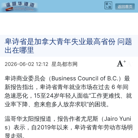
卑诗省是加拿大青年失业最高省份 问题
出在哪里
+
-
2026-06-02 12:12
星岛都市网
卑诗商业委员会（Business Council of B.C.）最
新报告指出，卑诗省青年就业市场在过去 6 年间
急速恶化，15至24岁年轻人面临“工作更难找、就
业率下降、愈来愈多人放弃求职”的困境。
温哥华太阳报报道，报告作者尤尼斯（Jairo Yuni
s）表示，自2019年以来，卑诗省青年劳动市场明
显走弱。