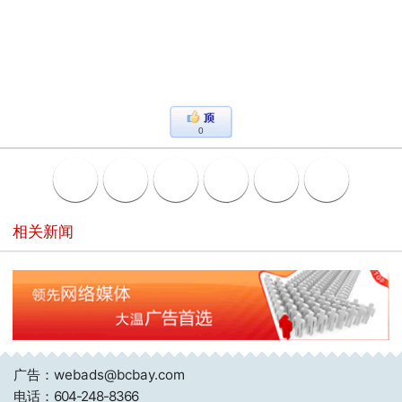
0
相关新闻
广告：webads@bcbay.com
电话：
604-248-8366