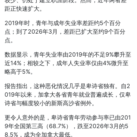
较少、仍处于建立职涯阶段。然而，近年两者差
距正快速扩大。
2019年时，青年与成年失业率差距约5个百分
点；到了2026年3月，差距已扩大至约9个百分
点。
数据显示，青年失业率由2019年的不足9%攀升至
近14%；相较之下，成年人失业率仅由4%微升至
略高于5%。
报告指出，这种恶化情况几乎是卑诗省独有。自2
019年以来，加拿大各省青年就业普遍成长，仅卑
诗省与幅度较小的新斯高沙省例外。
更令人意外的是，卑诗省青年劳动参与率已由201
9年全国第三高（68.7%），跌至2026年3月的5
8.5%，成为全加拿大最低。