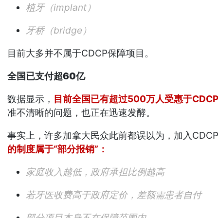
植牙（implant）
牙桥（bridge）
目前大多并不属于CDCP保障项目。
全国已支付超60亿
数据显示，
目前全国已有超过500万人受惠于CDC
准不清晰的问题，也正在迅速发酵。
事实上，许多加拿大民众此前都误以为，加入CDC
的制度属于“部分报销”：
家庭收入越低，政府承担比例越高
若牙医收费高于政府定价，差额需患者自付
部分项目本身不在保障范围内