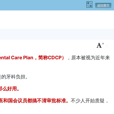
+
-
tal Care Plan，简称CDCP）
，原本被视为近年来
贵的牙科负担。
那么好用。
医和国会议员都搞不清审批标准。
不少人开始质疑，