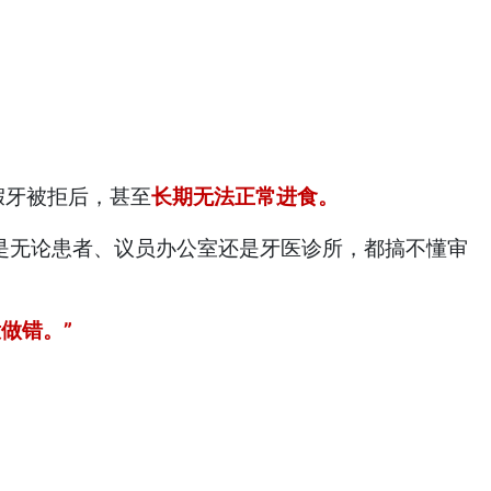
假牙被拒后，甚至
长期无法正常进食。
是无论患者、议员办公室还是牙医诊所，都搞不懂审
做错。”