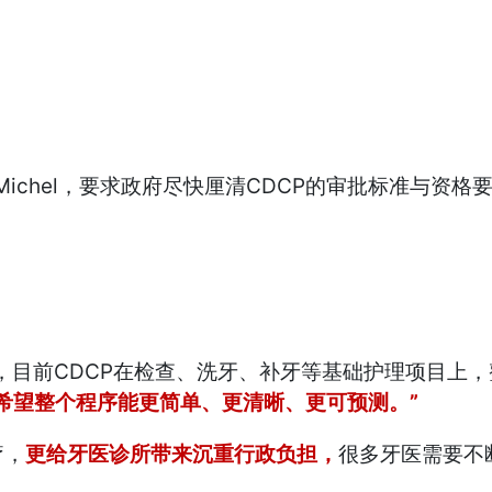
e Michel，要求政府尽快厘清CDCP的审批标准与资
rdins 表示，目前CDCP在检查、洗牙、补牙等基础护
们希望整个程序能更简单、更清晰、更可预测。”
疗，
更给牙医诊所带来沉重行政负担，
很多牙医需要不