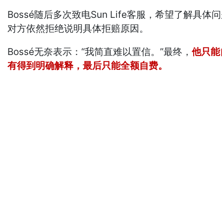
Bossé随后多次致电Sun Life客服，希望了解
对方依然拒绝说明具体拒赔原因。
Bossé无奈表示：“我简直难以置信。”最终，
他只能
有得到明确解释，最
后只能全额自费。