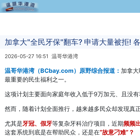
加拿大"全民牙保"翻车? 申请大量被拒! 
2026-05-27 16:51
温哥华港湾
温哥华港湾（BCbay.com）原野综合报道：
加拿大
最重要的民生福利之一。
这项计划主要面向家庭年收入低于9万加元、且没
然而，随着计划全面推行，越来越多民众却发现真
尤其是
牙冠、假牙
等复杂牙科治疗项目，近期
频频
这套系统到底是在帮助民众，还是在
“故意刁难”？