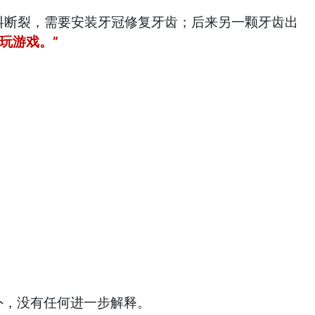
料断裂，需要安装牙冠修复牙齿；后来另一颗牙齿出
人玩游戏。”
外，没有任何进一步解释。