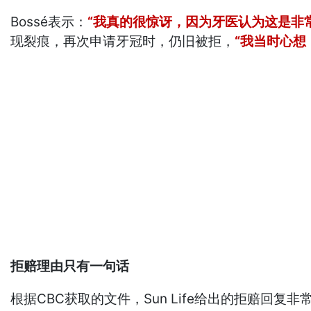
Bossé表示：
“我真的很惊讶，因为牙医认为这是非
现裂痕，再次申请牙冠时，仍旧被拒，
“我当时心想
拒赔理由只有一句话
根据CBC获取的文件，Sun Life给出的拒赔回复非