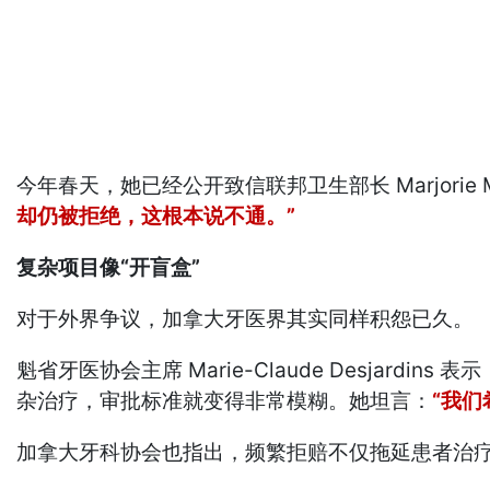
今年春天，她已经公开致信联邦卫生部长 Marjori
却仍被拒绝，这根本说不通。”
复杂项目像“开盲盒”
对于外界争议，加拿大牙医界其实同样积怨已久。
魁省牙医协会主席 Marie-Claude Desja
杂治疗，审批标准就变得非常模糊。她坦言：
“我
加拿大牙科协会也指出，频繁拒赔不仅拖延患者治