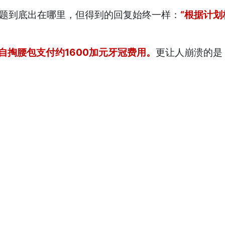
具体问题到底出在哪里，但得到的回复始终一样：
“根据计划
自掏腰包支付约1600加元牙冠费用。
更让人崩溃的是