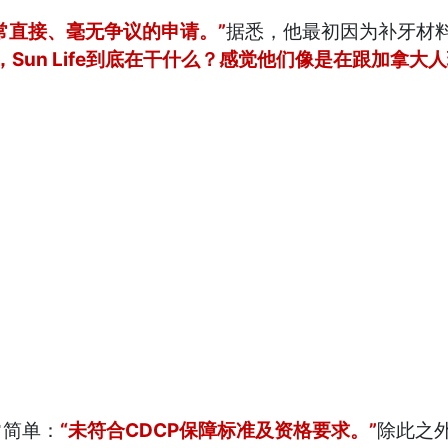
常直接、毫无争议的申请。”
据悉，他最初因为补牙材
，Sun Life到底在干什么？感觉他们像是在跟加拿大
常简单：
“未符合CDCP保障标准及资格要求。”
除此之