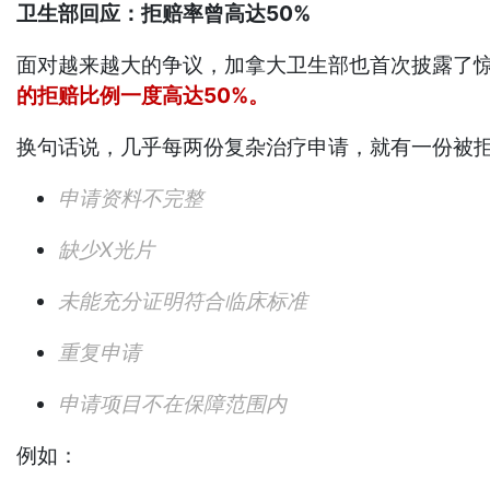
卫生部回应：拒赔率曾高达50%
面对越来越大的争议，加拿大卫生部也首次披露了
的拒赔比例一度高达50%。
换句话说，几乎每两份复杂治疗申请，就有一份被
申请资料不完整
缺少X光片
未能充分证明符合临床标准
重复申请
申请项目不在保障范围内
例如：