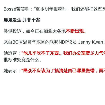
Bossé苦笑称：“至少明年报税时，我们还能把这些
屡屡发生 并非个案
类似投诉，如今正在加拿大各地
不断出现。
来自BC省温哥华东区的联邦NDP议员 Jenny Kwa
她透露：
“他几乎吃不了东西。我们办公室费尽力气
批标准究竟是什么。
她表示：
“民众不应该为了搞清楚自己哪里做错，而