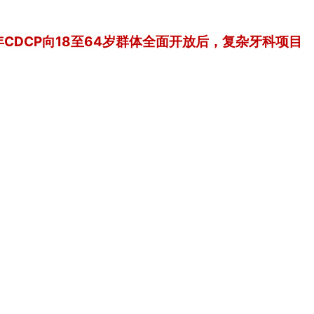
示，去年CDCP向18至64岁群体全面开放后，复杂牙科项目