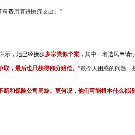
牙科费用算进医疗支出。”
n 表示，她已经接获
多宗类似个案，
其中一名选民申请
争取，最后也只获得部分赔偿。”
最令人困惑的问题，
不断和保险公司周旋。更何况，他们可能根本什么都没