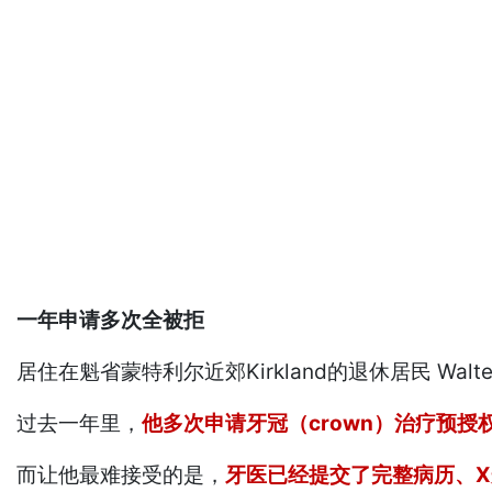
一年申请多次全被拒
居住在魁省蒙特利尔近郊Kirkland的退休居民 Wal
过去一年里，
他多次申请牙冠（crown）治疗预授权，
而让他最难接受的是，
牙医已经提交了完整病历、X