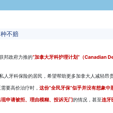
各种不赔
联邦政府力推的
“加拿大牙科护理计划”（Canadian Den
有私人牙科保险的居民，希望帮助更多加拿大人减轻昂
正需要高价治疗时，
这份“全民牙保”似乎并没有想象中
出现申请被拒、理由模糊、投诉无门
的情况，甚至
连牙