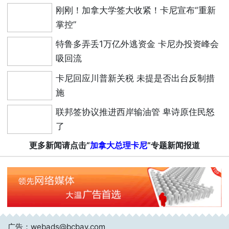
刚刚！加拿大学签大收紧！卡尼宣布“重新
掌控”
特鲁多弄丢1万亿外逃资金 卡尼办投资峰会
吸回流
卡尼回应川普新关税 未提是否出台反制措
施
联邦签协议推进西岸输油管 卑诗原住民怒
了
更多新闻请点击“
加拿大总理卡尼
”专题新闻报道
广告：webads@bcbay.com