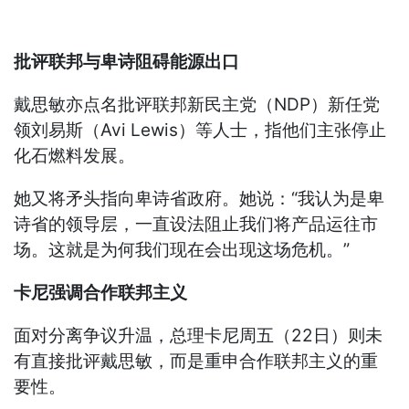
批评联邦与卑诗阻碍能源出口
戴思敏亦点名批评联邦新民主党（NDP）新任党
领刘易斯（Avi Lewis）等人士，指他们主张停止
化石燃料发展。
她又将矛头指向卑诗省政府。她说：“我认为是卑
诗省的领导层，一直设法阻止我们将产品运往市
场。这就是为何我们现在会出现这场危机。”
卡尼强调合作联邦主义
面对分离争议升温，总理卡尼周五（22日）则未
有直接批评戴思敏，而是重申合作联邦主义的重
要性。