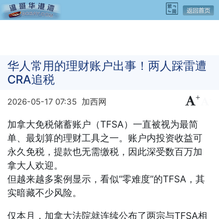
华人常用的理财账户出事！两人踩雷遭
CRA追税
+
-
2026-05-17 07:35
加西网
加拿大免税储蓄账户（TFSA）一直被视为最简
单、最划算的理财工具之一。账户内投资收益可
永久免税，提款也无需缴税，因此深受数百万加
拿大人欢迎。
但越来越多案例显示，看似“零难度”的TFSA，其
实暗藏不少风险。
仅本月，加拿大法院就连续公布了两宗与TFSA相