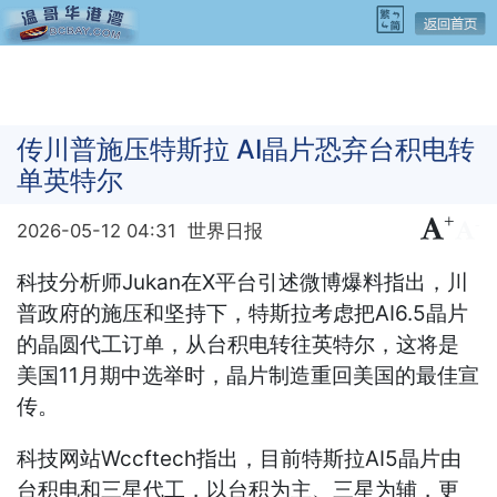
传川普施压特斯拉 AI晶片恐弃台积电转
单英特尔
+
-
2026-05-12 04:31
世界日报
科技分析师Jukan在X平台引述微博爆料指出，川
普政府的施压和坚持下，特斯拉考虑把AI6.5晶片
的晶圆代工订单，从台积电转往英特尔，这将是
美国11月期中选举时，晶片制造重回美国的最佳宣
传。
科技网站Wccftech指出，目前特斯拉AI5晶片由
台积电和三星代工，以台积为主、三星为辅，更