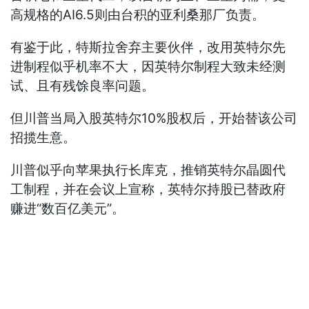
高规格的AI6.5则由台积的亚利桑那厂负责。
有鉴于此，特斯拉舍弃主要伙伴，改用英特尔先
进制程似乎机率不大，因英特尔制程大致未经测
试、且有残馀良率问题。
但川普当局入股英特尔10%股权后，开始替该公司
招揽生意。
川普似乎向苹果执行长库克，推销英特尔晶圆代
工制程，并在会议上宣称，英特尔持股已替政府
赚进“数百亿美元”。