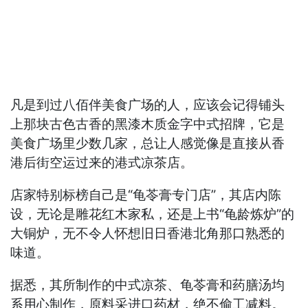
凡是到过八佰伴美食广场的人，应该会记得铺头
上那块古色古香的黑漆木质金字中式招牌，它是
美食广场里少数几家，总让人感觉像是直接从香
港后街空运过来的港式凉茶店。
店家特别标榜自己是“龟苓膏专门店”，其店内陈
设，无论是雕花红木家私，还是上书“龟龄炼炉”的
大铜炉，无不令人怀想旧日香港北角那口熟悉的
味道。
据悉，其所制作的中式凉茶、龟苓膏和药膳汤均
系用心制作，原料采进口药材，绝不偷工减料。