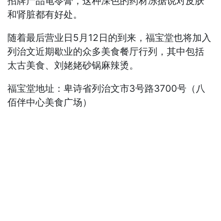
招牌产品龟苓膏，这种深色的药材冻据说对皮肤
和肾脏都有好处。
随着最后营业日5月12日的到来，福宝堂也将加入
列治文近期歇业的众多美食餐厅行列，其中包括
太古美食、刘姥姥砂锅麻辣烫。
福宝堂地址：卑诗省列治文市3号路3700号（八
佰伴中心美食广场）