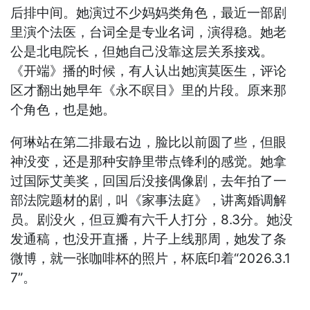
后排中间。她演过不少妈妈类角色，最近一部剧
里演个法医，台词全是专业名词，演得稳。她老
公是北电院长，但她自己没靠这层关系接戏。
《开端》播的时候，有人认出她演莫医生，评论
区才翻出她早年《永不瞑目》里的片段。原来那
个角色，也是她。
何琳站在第二排最右边，脸比以前圆了些，但眼
神没变，还是那种安静里带点锋利的感觉。她拿
过国际艾美奖，回国后没接偶像剧，去年拍了一
部法院题材的剧，叫《家事法庭》，讲离婚调解
员。剧没火，但豆瓣有六千人打分，8.3分。她没
发通稿，也没开直播，片子上线那周，她发了条
微博，就一张咖啡杯的照片，杯底印着“2026.3.1
7”。