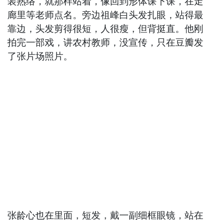
装熟络，就那样站着，像回到形体课下课，在走
廊里等老师点名。旁边祖峰白头发扎眼，站得最
靠边，头发剪得很短，人很瘦，但背挺直。他刚
拍完一部戏，讲农村教师，没宣传，只在豆瓣发
了张片场照片。
张龄心也在里面，短发，戴一副细框眼镜，站在