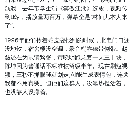
演戏。去年带学生演《笑傲江湖》选段，视频传
到B站，播放量两百万，弹幕全是“林仙儿本人来
了”。
1996年他们拎着蛇皮袋报到的时候，北电门口还
没地铁，宿舍楼没空调，录音棚靠磁带倒带。赵
薇还在为试镜紧张，黄晓明跑龙套一天三十块，
陈坤因为普通话不标准被留级半年。现在刷短视
频，三秒不抓眼球就划走;AI能生成表情包，连哭
戏都不用真哭。但他们这群人，没靠热搜活着，
也没靠人设撑着。