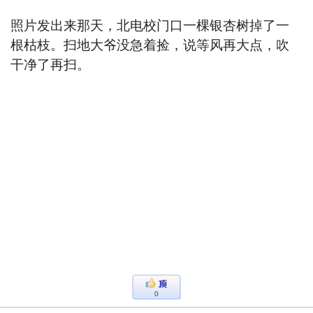
照片发出来那天，北电校门口一棵银杏树掉了一
根枯枝。扫地大爷没急着捡，说等风再大点，吹
干净了再扫。
0