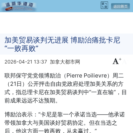
加美贸易谈判无进展 博励治痛批卡尼
“一败再败”
+
-
2026-04-21 13:37
加拿大都市网
联邦保守党党领博励治（Pierre Poilievre）周二
（21日）公开抨击自由党政府处理加美关系的方
式，指总理卡尼在加美贸易谈判中“一直在输”，目
前成果远远不达预期。
博励治表示：“卡尼是靠一个承诺当选——他承诺
带领加拿大与美国谈好贸易协定。但在当选之
后，他这方面一败再败，从未赢过。”