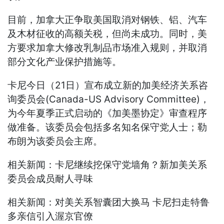
目前，加拿大正争取美国取消对钢铁、铝、汽车
及木材征收的高额关税，但尚未成功。同时，美
方要求加拿大修改乳制品市场准入规则，并取消
部分文化产业保护措施等。
卡尼今日（21日）宣布成立新的加美经济关系咨
询委员会(Canada-US Advisory Committee)，
为今年夏季正式启动的《加美墨协定》审查程序
做准备。该委员会包括多名知名保守党人士；勒
布朗为该委员会主席。
相关新闻：卡尼继续挖保守党墙角？新加美关系
委员会成员耐人寻味
相关新闻：对美关系智囊团大换马 卡尼扫走特鲁
多亲信引入渥京官僚