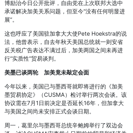
博励治今日公开批评，自由党在上次联邦大选中
承诺解决加美关系问题，但至今“没有任何明显进
展”。
这也呼应了美国驻加拿大大使Pete Hoekstra的说
法，他曾表示，自去年秋天美国总统就一则安省
反关税广告表达不满过后，加美两国之间未再进
行“实质性”贸易谈判。
美墨已谈两轮 加美竟未敲定会面
今年以来，美国已与墨西哥就即将进行的《加美
墨贸易协定》（CUSMA）检讨举行两次会谈。该
协议需在7月1日前决定是否延长16年，但加拿大
与美国之间尚未安排正式会谈日期。
周一，葛里尔与墨西哥总统辛鲍姆举行了双边会