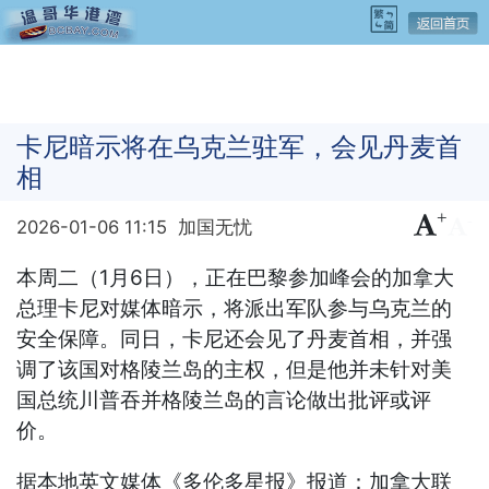
卡尼暗示将在乌克兰驻军，会见丹麦首
相
+
-
2026-01-06 11:15
加国无忧
本周二（1月6日），正在巴黎参加峰会的加拿大
总理卡尼对媒体暗示，将派出军队参与乌克兰的
安全保障。同日，卡尼还会见了丹麦首相，并强
调了该国对格陵兰岛的主权，但是他并未针对美
国总统川普吞并格陵兰岛的言论做出批评或评
价。
据本地英文媒体《多伦多星报》报道：加拿大联