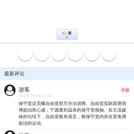
0
最新评论
游客
屏蔽
2026-01-06 13:07
保守党议员曝自由党想尽办法劝降。自由党实际因畏惧
博励治而心虚，宁愿看到温吞的保守党领袖。在主流媒
体的勾结下，自由党散布谣言，称保守党内存在罢免博
励治的运动。