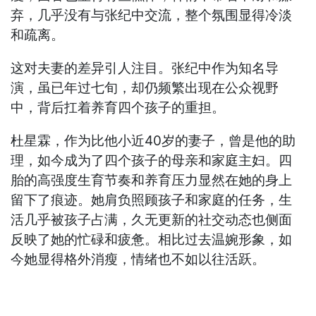
弃，几乎没有与张纪中交流，整个氛围显得冷淡
和疏离。
这对夫妻的差异引人注目。张纪中作为知名导
演，虽已年过七旬，却仍频繁出现在公众视野
中，背后扛着养育四个孩子的重担。
杜星霖，作为比他小近40岁的妻子，曾是他的助
理，如今成为了四个孩子的母亲和家庭主妇。四
胎的高强度生育节奏和养育压力显然在她的身上
留下了痕迹。她肩负照顾孩子和家庭的任务，生
活几乎被孩子占满，久无更新的社交动态也侧面
反映了她的忙碌和疲惫。相比过去温婉形象，如
今她显得格外消瘦，情绪也不如以往活跃。