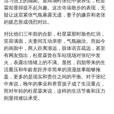
活习惯上的隔阂。逛商场时张纪中谈养生，杜星
霖却显得提不起兴趣。这次寺庙散步的表现，无
疑让这层紧张气氛暴露无遗，妻子的嫌弃和老张
的疲态形成强烈对比。
对比他们三年前的合影，杜星霖那时脸色红润，
笑容满面，夫妻间互动亲密，气氛融洽。而如今
的画面中，两人距离渐远，肢体语言疏远，甚至
有网友指出，杜星霖曾在车站现场对张纪中发
火，表露出情绪上的不满。显然，四胎带来的生
活重压和年龄差距并非简单的浪漫故事能够掩
盖，更多的是现实和责任之间的平衡。对于张纪
中来说，晚年的事业和养育孩子成了生活重点，
而对年轻的杜星霖来说，这样的生活节奏和压力
则显得难以承受。