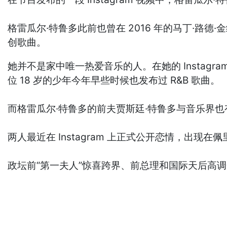
格雷瓜尔·特鲁多此前也曾在 2016 年的马丁·路德·
创歌曲。
她并不是家中唯一热爱音乐的人。在她的 Instagra
位 18 岁的少年今年早些时候也发布过 R&B 歌曲。
而格雷瓜尔·特鲁多的前夫贾斯廷·特鲁多与音乐界也有联
两人最近在 Instagram 上正式公开恋情，出现
政坛前“第一夫人”惊喜跨界、前总理和国际天后高调