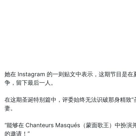
她在 Instagram 的一则贴文中表示，这期
争，留下最后一人。
在这期圣诞特别篇中，评委始终无法识破那身精致“圣诞
妻。
“能够在 Chanteurs Masqués（蒙面歌王）
的邀请！”