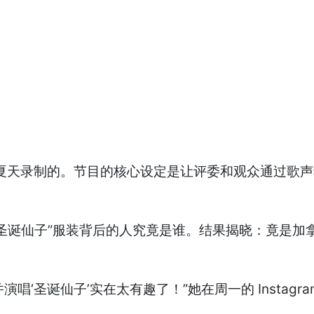
节目是在夏天录制的。节目的核心设定是让评委和观众通过
仙子”服装背后的人究竟是谁。结果揭晓：竟是加拿大前总理
中扮演并演唱‘圣诞仙子’实在太有趣了！”她在周一的 Inst