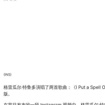
(INS)
格雷瓜尔·特鲁多演唱了两首歌曲：《I Put a Spell O
版。
在节目发布的一段 Instagram 视频中，格雷