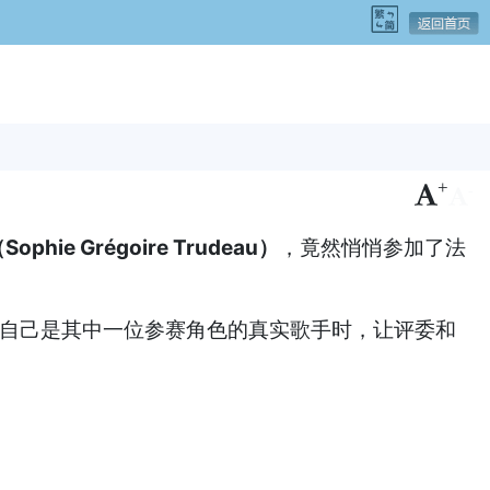
+
-
hie Grégoire Trudeau）
，竟然悄悄参加了法
面具、暴露自己是其中一位参赛角色的真实歌手时，让评委和