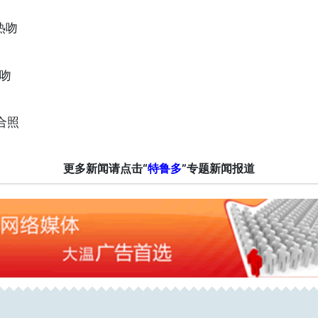
热吻
热吻
合照
更多新闻请点击“
特鲁多
”专题新闻报道