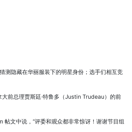
歌声猜测隐藏在华丽服装下的明星身份；选手们相互竞
贾斯廷·特鲁多（Justin Trudeau）的前
agram 帖文中说，“评委和观众都非常惊讶！谢谢节目组