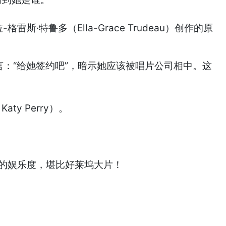
·特鲁多（Ella-Grace Trudeau）创作的原
u）留言：“给她签约吧”，暗示她应该被唱片公司相中。这
y Perry）。
近的娱乐度，堪比好莱坞大片！