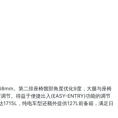
加68mm。第二排座椅髋部角度优化9度，大腿与座椅
。得益于便捷出入(EASY-ENTRY)功能的调节
715L，纯电车型还额外提供127L前备箱，满足日