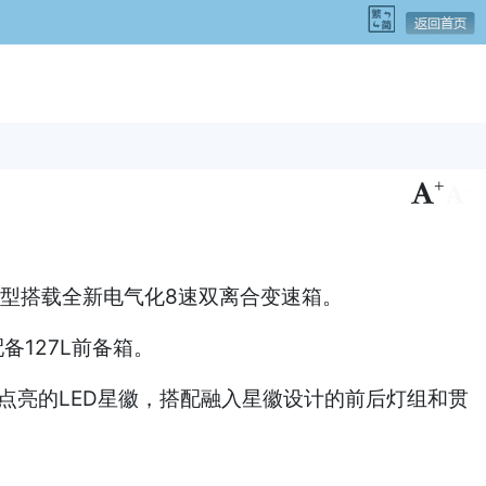
+
-
油车型搭载全新电气化8速双离合变速箱。
备127L前备箱。
点亮的LED星徽，搭配融入星徽设计的前后灯组和贯