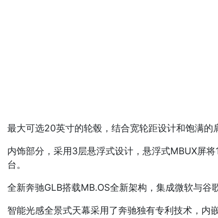
最大可选20英寸的轮毂，结合宽轮距设计和饱满的
内饰部分，采用3层悬浮式设计，悬浮式MBUX屏将
台。
全新奔驰GLB搭载MB.OS全新架构，集成微软与
智能光感全景式天幕采用了奔驰独有专利技术，内嵌