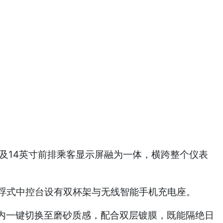
以及14英寸前排乘客显示屏融为一体，横跨整个仪表
悬浮式中控台设有双杯架与无线智能手机充电座。
秒内一键切换至磨砂质感，配合双层镀膜，既能隔绝日