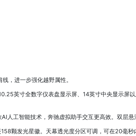
肩线，进一步强化越野属性。
10.25英寸全数字仪表盘显示屏、14英寸中央显示屏
谷歌AI人工智能技术，奔驰虚拟助手交互更高效。双层
158颗发光星徽。天幕透光度分区可调，可在20毫