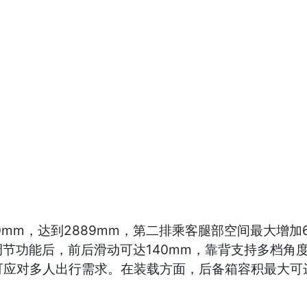
60mm，达到2889mm，第二排乘客腿部空间最大增
功能后，前后滑动可达140mm，靠背支持多档角度调节
应对多人出行需求。在装载方面，后备箱容积最大可达1