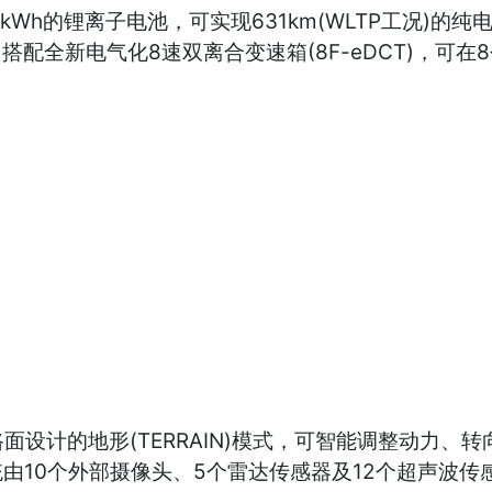
5kWh的锂离子电池，可实现631km(WLTP工况)
，搭配全新电气化8速双离合变速箱(8F-eDCT)，可
设计的地形(TERRAIN)模式，可智能调整动力、
由10个外部摄像头、5个雷达传感器及12个超声波传