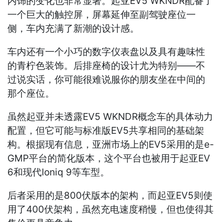
内饰的变化也非常显著。起亚EV5 WKNDR配备了
一个巨大的触控屏，屏幕延伸至副驾驶座位一
侧，车内充满了新潮的设计感。
车内还有一个小巧的数字仪表盘以及具有趣味性
的青柠色装饰。后排座椅的设计尤为特别——不
过说实话，你可能很难说服你的朋友坐在中间的
那个座位。
虽然起亚并未透露EV5 WKNDR概念车的具体动力
配置，但它可能与标准版EV5共享相同的基础架
构。根据现有信息，亚洲市场上的EV5采用的是e-
GMP平台的简化版本，这个平台也被用于起亚EV
6和现代Ioniq 9等车型。
后者采用的是800伏版本的架构，而起亚EV5则使
用了400伏架构，虽然充电速度稍慢，但也使得其