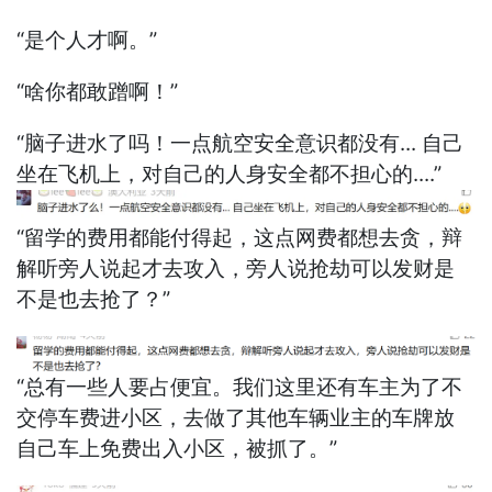
“是个人才啊。”
“啥你都敢蹭啊！”
“脑子进水了吗！一点航空安全意识都没有... 自己
坐在飞机上，对自己的人身安全都不担心的....”
“留学的费用都能付得起，这点网费都想去贪，辩
解听旁人说起才去攻入，旁人说抢劫可以发财是
不是也去抢了？”
“总有一些人要占便宜。我们这里还有车主为了不
交停车费进小区，去做了其他车辆业主的车牌放
自己车上免费出入小区，被抓了。”