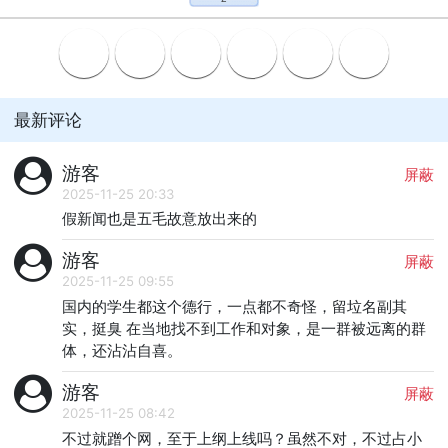
最新评论
游客
屏蔽
2025-11-25 20:33
假新闻也是五毛故意放出来的
游客
屏蔽
2025-11-25 09:55
国内的学生都这个德行，一点都不奇怪，留垃名副其
实，挺臭 在当地找不到工作和对象，是一群被远离的群
体，还沾沾自喜。
游客
屏蔽
2025-11-25 08:42
不过就蹭个网，至于上纲上线吗？虽然不对，不过占小