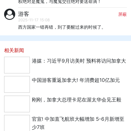
权绝对是魔鬼，与魔鬼交往绝对要送命滴！
游客
屏蔽
2025-11-17 15:08
西方国家一错再错，到了要醒过来的时候了。
相关新闻
港媒：习近平9月访美时 预料将访问加拿大
中国游客重返加拿大! 年消费超10亿加元
刚刚，加拿大总理卡尼在渥太华会见王毅
官宣! 中加直飞航班大幅增加 5-6月新增至
少7班