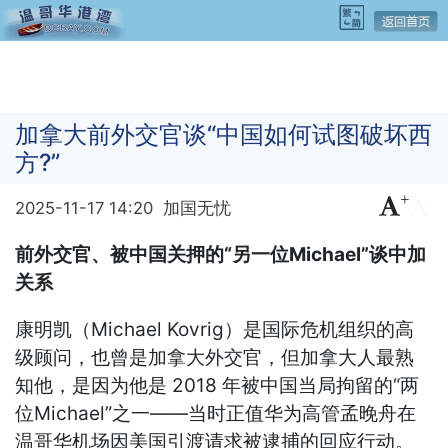
加拿大前外交官谈“中国如何试图破坏西
方?”
+
-
2025-11-17 14:20
加国无忧
前外交官、被中国关押的“另一位Michael”谈中加
关系
康明凯（Michael Kovrig）是国际危机组织的高
级顾问，也曾是加拿大外交官，但加拿大人最熟
知他，是因为他是 2018 年被中国当局拘留的“两
位Michael”之一——当时正值华为高管孟晚舟在
温哥华机场因美国引渡请求被逮捕的回应行动。