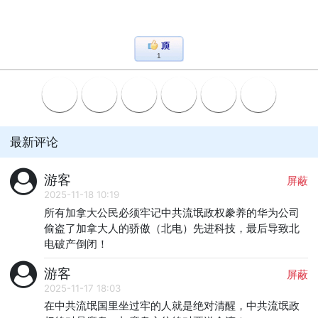
1
最新评论
游客
屏蔽
2025-11-18 10:19
所有加拿大公民必须牢记中共流氓政权豢养的华为公司
偷盗了加拿大人的骄傲（北电）先进科技，最后导致北
电破产倒闭！
游客
屏蔽
2025-11-17 18:03
在中共流氓国里坐过牢的人就是绝对清醒，中共流氓政