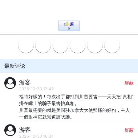
0
最新评论
游客
屏蔽
2025-10-30 13:42
福特好樣的！每次出手都打到川普要害——天天把“真相”
掛在嘴上的騙子最害怕真相。

川普最需要的就是美国驻加拿大大使那樣的好狗，主人
一個眼神它就知道該吠誰。
游客
屏蔽
2025-10-30 10:34