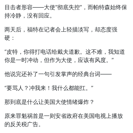
目击者形容——大使“彻底失控”，而帕特森始终保
持冷静，没有回应。
两天后，福特在记者会上轻描淡写，却态度强
硬：
“皮特，你得打电话给戴夫道歉。这不难，我知道
你是一时冲动，但作为大使，应该有风度。”
他说完还补了一句引发掌声的经典台词——
“要骂人？冲我来！我什么都能扛。”
那到底是什么让美国大使情绪爆炸？
原来罪魁祸首是一则安省政府在美国电视上播放
的反关税广告。