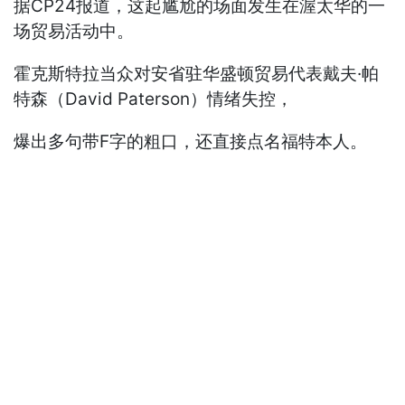
据CP24报道，这起尴尬的场面发生在渥太华的一
场贸易活动中。
霍克斯特拉当众对安省驻华盛顿贸易代表戴夫·帕
特森（David Paterson）情绪失控，
爆出多句带F字的粗口，还直接点名福特本人。