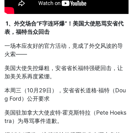
1、外交场合“F字连环爆”！美国大使怒骂安省代
表，福特当众回击
一场本应友好的官方活动，竟成了外交风波的导
火索——
美国大使失控爆粗，安省省长福特强硬回击，让
加美关系再度紧绷。
本周三（10月29日），安省省长道格·福特（Dou
g Ford）公开要求
美国驻加拿大大使皮特·霍克斯特拉（Pete Hoeks
tra）为辱骂事件道歉。