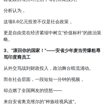
分析认为，
这项6.6亿元投资不仅是社会政策，
更是自由党在经济紧缩中树立“价值标杆”的政治策
略。
3、“滚回你的国家！”——安省少年麦当劳爆粗辱
骂印度裔员工
从外交骂战到财政投入，政治舞台暗流涌动。
而在社会层面，一段短短一分钟的视频，
却点燃了全国网友的愤怒——
来自安省奥克维尔的“种族歧视风波”。