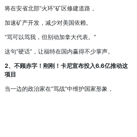
将在安省北部“火环”矿区修建道路，
加速矿产开发，减少对美国依赖。
“骂可以骂我，但别动加拿大代表。”
这句“硬话”，让福特在国内赢得不少掌声。
2、不顾赤字！刚刚！卡尼宣布投入6.6亿推动这
项目
当一边的政治家在“骂战”中维护国家形象，