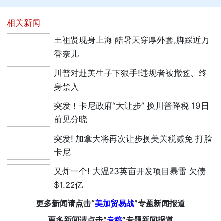
相关新闻
王祖贤现身上海 酷暑天穿厚外套,脚踩近万
香奈儿
川普对赴美生子下狠手!违规者被撤签、终
身禁入
突发！卡尼政府“大让步” 换川普降税 19日
前见分晓
突发! 加拿大将再次让步换美关税减免 打脸
卡尼
又炸一个! 大温23英亩开发项目暴雷 欠债
$1.22亿
更多新闻请点击“
美加贸易战
”专题新闻报道
更多新闻请点击“
专稿
”专题新闻报道