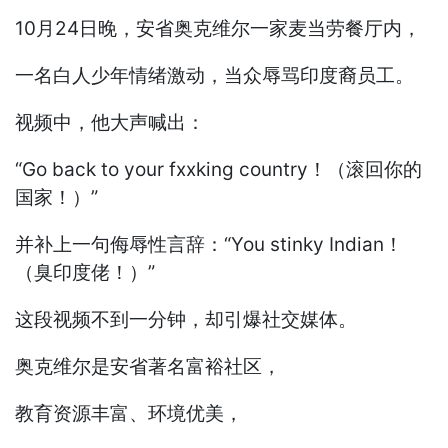
10月24日晚，安省奥克维尔一家麦当劳餐厅内，
一名白人少年情绪激动，当众辱骂印度裔员工。
视频中，他大声喊出：
“Go back to your fxxking country！（滚回你的
国家！）”
并补上一句侮辱性言辞：“You stinky Indian！
（臭印度佬！）”
这段视频不到一分钟，却引爆社交媒体。
奥克维尔是安省著名富裕社区，
教育资源丰富、环境优美，