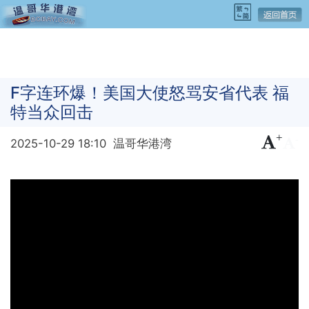
F字连环爆！美国大使怒骂安省代表 福
特当众回击
+
-
2025-10-29 18:10
温哥华港湾