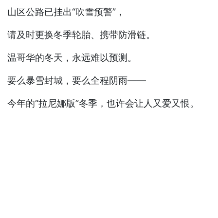
山区公路已挂出“吹雪预警”，
请及时更换冬季轮胎、携带防滑链。
温哥华的冬天，永远难以预测。
要么暴雪封城，要么全程阴雨——
今年的“拉尼娜版”冬季，也许会让人又爱又恨。