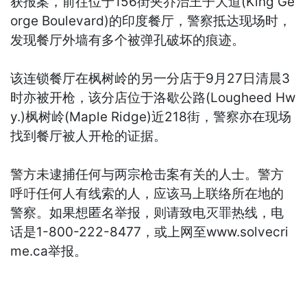
获报案，前往位于156街夹乔治王子大道(King Ge
orge Boulevard)的印度餐厅，警察抵达现场时，
发现餐厅外墙有多个被弹孔破坏的痕迹。
该连锁餐厅在枫树岭的另一分店于9月27日清晨3
时亦被开枪，该分店位于洛歇公路(Lougheed Hw
y.)枫树岭(Maple Ridge)近218街，警察亦在现场
找到餐厅被人开枪的证据。
警方未逮捕任何与两宗枪击案有关的人士。警方
呼吁任何人有线索的人，应该马上联络所在地的
警察。如果想匿名举报，则请致电灭罪热线，电
话是1-800-222-8477，或上网至www.solvecri
me.ca举报。