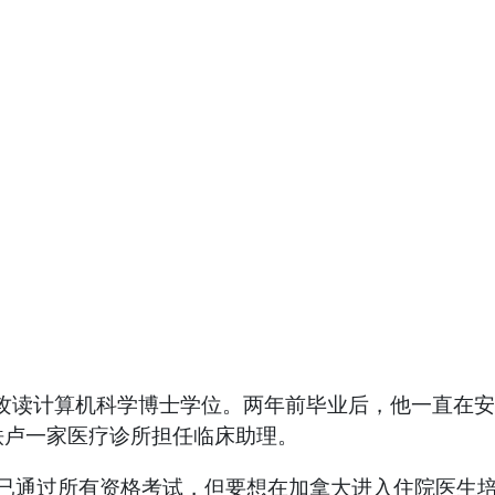
学攻读计算机科学博士学位。两年前毕业后，他一直在安省滑铁
铁卢一家医疗诊所担任临床助理。
停键。” 她已通过所有资格考试，但要想在加拿大进入住院