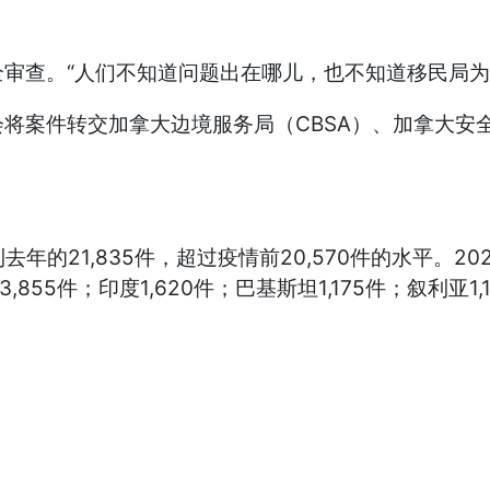
审查。“人们不知道问题出在哪儿，也不知道移民局为
将案件转交加拿大边境服务局（CBSA）、加拿大安全
年的21,835件，超过疫情前20,570件的水平。202
55件；印度1,620件；巴基斯坦1,175件；叙利亚1,