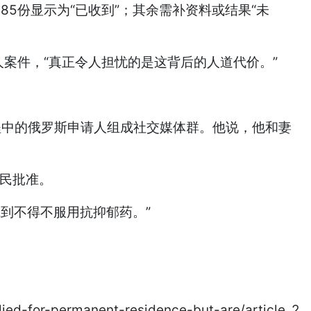
,785份显示为“已收到”；其余需补资料或结果“未
申请人案件，“真正令人担忧的是这背后的人道代价。”
查流程中的俄罗斯申请人组成社交媒体群。他说，他和妻
居民批准。
虑到不得不服用抗抑郁药。”
ied-for-permanent-residence-but-are/article_2