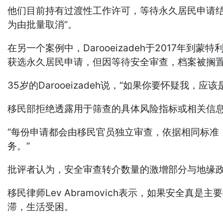
他们目前持有过渡性工作许可，等待永久居民申请结
为由批量取消”。
在另一个案例中，Darooeizadeh于2017
获选永久居民申请，但因等待安全审查，档案被搁
35岁的Darooeizadeh说，“如果你要怀疑
移民部拒绝透露用于筛查的具体风险指标或相关信
“每份申请都会由移民官员独立审查，依据相同标准
务。”
批评者认为，安全审查转介数量的激增部分与地缘
移民律师Lev Abramovich表示，如果安
滞，生活受困。