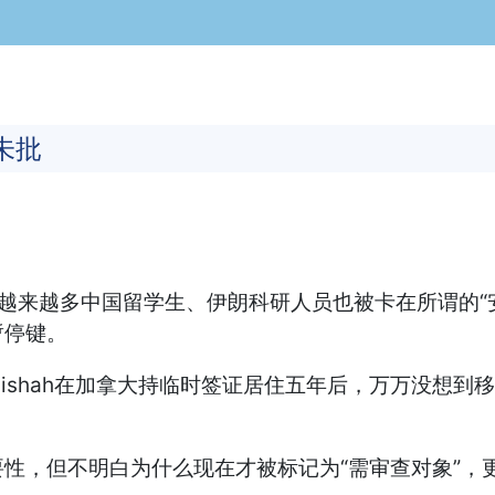
未批
越来越多中国留学生、伊朗科研人员也被卡在所谓的“
暂停键。
Najafi Alishah在加拿大持临时签证居住五年后，万
性，但不明白为什么现在才被标记为“需审查对象”，