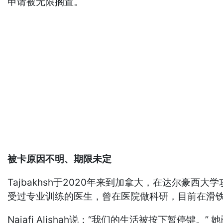
申请被无限搁置。
被卡原因不明、期限未定
Tajbakhsh于2020年来到加拿大，在达尔豪西大
受过专业训练的医生，曾在医院做科研，目前在滑
Najafi Alishah说：“我们的生活被按下暂