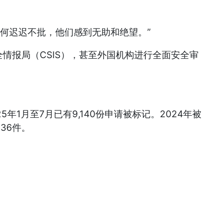
何迟迟不批，他们感到无助和绝望。”
情报局（CSIS），甚至外国机构进行全面安全审
5年1月至7月已有9,140份申请被标记。2024年被
136件。