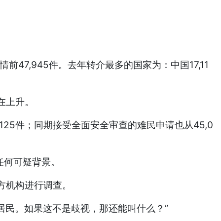
情前47,945件。去年转介最多的国家为：中国17,11
在上升。
,125件；同期接受全面安全审查的难民申请也从45,0
无任何可疑背景。
方机构进行调查。
永久居民。如果这不是歧视，那还能叫什么？”