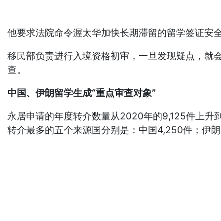
他要求法院命令渥太华加快长期滞留的留学签证安全
移民部负责进行入境资格初审，一旦发现疑点，就会
查。
中国、伊朗留学生成“重点审查对象”
永居申请的年度转介数量从2020年的9,125件上升到去
转介最多的五个来源国分别是：中国4,250件；伊朗3,8