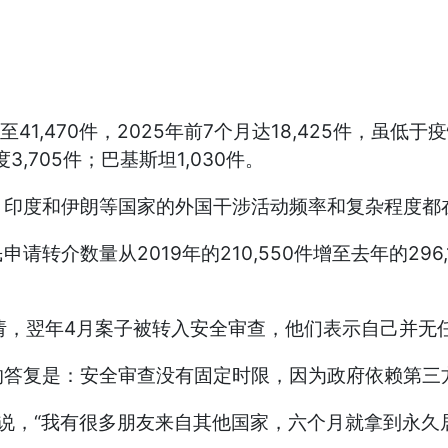
1,470件，2025年前7个月达18,425件，虽低于疫
3,705件；巴基斯坦1,030件。
、印度和伊朗等国家的外国干涉活动频率和复杂程度都
介数量从2019年的210,550件增至去年的296
永久居民申请，翌年4月案子被转入安全审查，他们表示自己并
的答复是：安全审查没有固定时限，因为政府依赖第三
shah说，“我有很多朋友来自其他国家，六个月就拿到