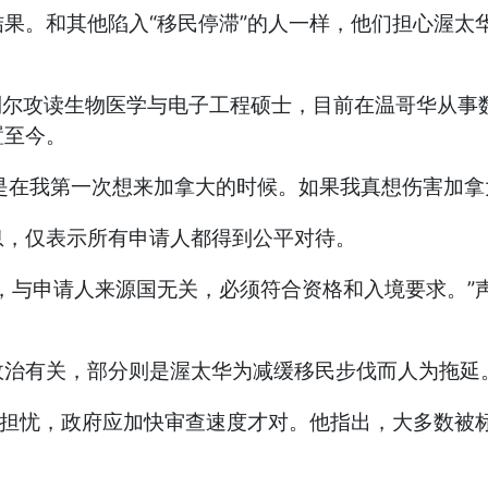
果。和其他陷入“移民停滞”的人一样，他们担心渥太
年到蒙特利尔攻读生物医学与电子工程硕士，目前在温哥华从
置至今。
我，应该是在我第一次想来加拿大的时候。如果我真想伤害加
息，仅表示所有申请人都得到公平对待。
，与申请人来源国无关，必须符合资格和入境要求。”
政治有关，部分则是渥太华为减缓移民步伐而人为拖延
全真是主要担忧，政府应加快审查速度才对。他指出，大多