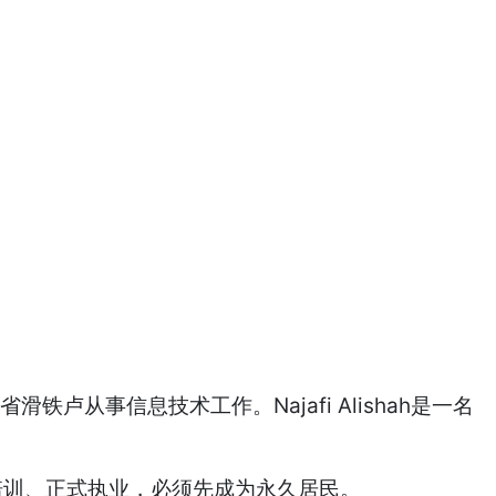
卢从事信息技术工作。Najafi Alishah是一名
医生培训、正式执业，必须先成为永久居民。