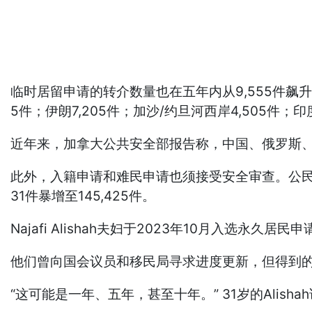
临时居留申请的转介数量也在五年内从9,555件飙升至4
5件；伊朗7,205件；加沙/约旦河西岸4,505件；印度
近年来，加拿大公共安全部报告称，中国、俄罗斯
此外，入籍申请和难民申请也须接受安全审查。公民申请转
31件暴增至145,425件。
Najafi Alishah夫妇于2023年10月入选
他们曾向国会议员和移民局寻求进度更新，但得到
“这可能是一年、五年，甚至十年。” 31岁的Ali