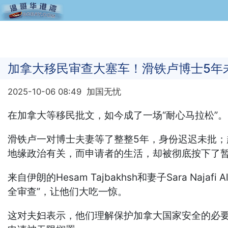
加拿大移民审查大塞车！滑铁卢博士5年
2025-10-06 08:49
加国无忧
在加拿大等移民批文，如今成了一场“耐心马拉松”。
滑铁卢一对博士夫妻等了整整5年，身份迟迟未批；
地缘政治有关，而申请者的生活，却被彻底按下了
来自伊朗的Hesam Tajbakhsh和妻子Sara 
全审查”，让他们大吃一惊。
这对夫妇表示，他们理解保护加拿大国家安全的必要