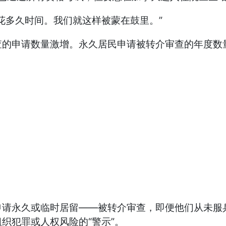
花多久时间。我们就这样被蒙在鼓里。”
查的申请数量激增。永久居民申请被转介审查的年度数
申请永久或临时居留——被转介审查，即便他们从未服
织犯罪或人权风险的“警示”。