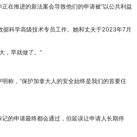
华正在推进的新法案会导致他们的申请被“以公共利益
事数据科学高级技术专员工作。她和丈夫于2023年7月
拿大，早就做了。”
声明称，“保护加拿大人的安全始终是我们的首要任
。
数被标记的申请最终都会通过，但延误让申请人长期停