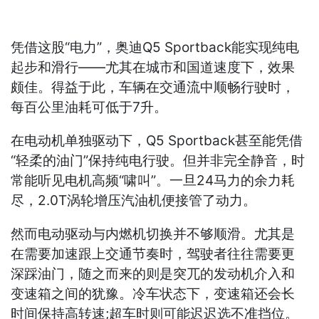
凭借这股“电力”，奥迪Q5 Sportback能实现纯电
起步和滑行——尤其在城市和国道速度下，效果
颇佳。得益于此，车辆在交通流中顺畅行驶时，
每百公里油耗可低于7升。
在电动机单独驱动下，Q5 Sportback甚至能凭借
“轻柔的油门”保持纯电行驶。但并非完全静音，时
常能听见电机高频“啸叫”。一旦24马力的余力耗
尽，2.0T涡轮增压汽油机便接管了动力。
然而电动驱动与内燃机切换并不够顺滑。尤其是
在需要加速跟上交通节奏时，驾驶者往往需要更
深踩油门，随之而来的则是突兀的发动机介入和
变速箱之间的犹豫。冷车状态下，变速箱还会长
时间保持高转速;超车时则可能迟迟选不准挡位。