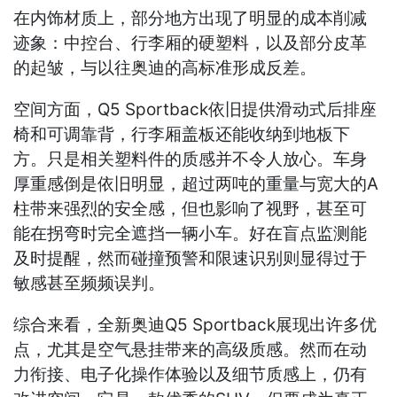
在内饰材质上，部分地方出现了明显的成本削减
迹象：中控台、行李厢的硬塑料，以及部分皮革
的起皱，与以往奥迪的高标准形成反差。
空间方面，Q5 Sportback依旧提供滑动式后排座
椅和可调靠背，行李厢盖板还能收纳到地板下
方。只是相关塑料件的质感并不令人放心。车身
厚重感倒是依旧明显，超过两吨的重量与宽大的A
柱带来强烈的安全感，但也影响了视野，甚至可
能在拐弯时完全遮挡一辆小车。好在盲点监测能
及时提醒，然而碰撞预警和限速识别则显得过于
敏感甚至频频误判。
综合来看，全新奥迪Q5 Sportback展现出许多优
点，尤其是空气悬挂带来的高级质感。然而在动
力衔接、电子化操作体验以及细节质感上，仍有