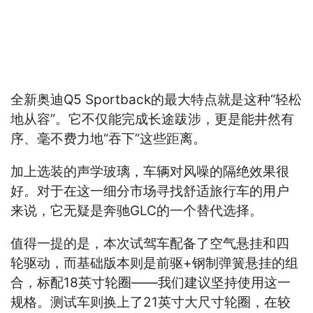
全新奥迪Q5 Sportback的最大特点就是这种“轻松
地从容”。它不仅能完成长途跋涉，更是能井然有
序、毫不费力地“吞下”这些距离。
加上选装的声学玻璃，车辆对风噪的隔绝效果很
好。对于在这一细分市场寻找舒适旅行车的用户
来说，它无疑是奔驰GLC的一个替代选择。
值得一提的是，本次试驾车配备了空气悬挂和四
轮驱动，而基础版本则是前驱+钢制弹簧悬挂的组
合，标配18英寸轮圈——我们建议坚持使用这一
规格。测试车则换上了21英寸大尺寸轮圈，在较