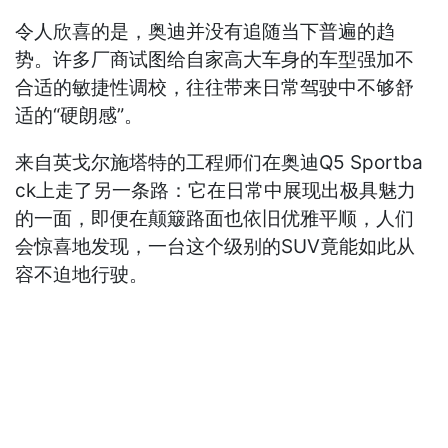
令人欣喜的是，奥迪并没有追随当下普遍的趋
势。许多厂商试图给自家高大车身的车型强加不
合适的敏捷性调校，往往带来日常驾驶中不够舒
适的“硬朗感”。
来自英戈尔施塔特的工程师们在奥迪Q5 Sportba
ck上走了另一条路：它在日常中展现出极具魅力
的一面，即便在颠簸路面也依旧优雅平顺，人们
会惊喜地发现，一台这个级别的SUV竟能如此从
容不迫地行驶。