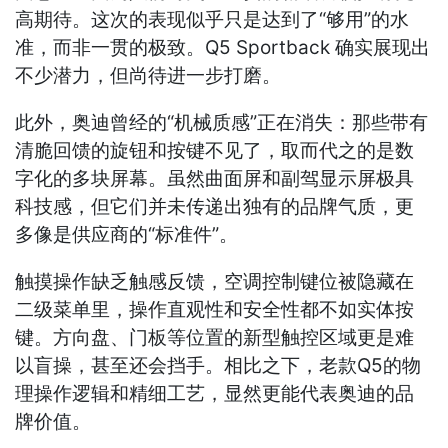
高期待。这次的表现似乎只是达到了“够用”的水
准，而非一贯的极致。Q5 Sportback 确实展现出
不少潜力，但尚待进一步打磨。
此外，奥迪曾经的“机械质感”正在消失：那些带有
清脆回馈的旋钮和按键不见了，取而代之的是数
字化的多块屏幕。虽然曲面屏和副驾显示屏极具
科技感，但它们并未传递出独有的品牌气质，更
多像是供应商的“标准件”。
触摸操作缺乏触感反馈，空调控制键位被隐藏在
二级菜单里，操作直观性和安全性都不如实体按
键。方向盘、门板等位置的新型触控区域更是难
以盲操，甚至还会挡手。相比之下，老款Q5的物
理操作逻辑和精细工艺，显然更能代表奥迪的品
牌价值。