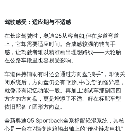
驾驶感受：适应期与不适感
在长途驾驶时，奥迪Q5从容自如;但在乡道弯道
上，它却需要适应时间。合成感较强的转向手
感，让驾驶者难以精准画出理想路线——大轮胎
在公路车辙里也容易受影响。
车道保持辅助有时还会通过方向盘“拽手”，即便关
闭系统后，方向盘仍会有“回到中心点”的怪异感，
就像带有记忆功能一般。再加上测试车那副四四
方方的方向盘，更是增添了不适。好在标配车型
依旧配备了圆形方向盘。
全新奥迪Q5 Sportback全系标配轻混系统，其核
心是一台在7挡变速箱输出轴上的“传动链发电机”