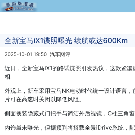
全新宝马iX1谍照曝光 续航或达600Km
2025-10-01 19:50
汽车网评
近日，全新宝马iX1的路试谍照引发热议，这款紧凑
相。
外观上，新车采用宝马NK电动时代统一设计语言，
片可在高速时关闭以降低风阻。
侧面换装隐藏式门把手与简洁外后视镜，C柱三角
内饰虽未曝光，但据预判将搭载全景iDrive系