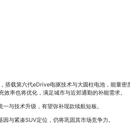
搭载第六代eDrive电驱技术与大圆柱电池，能量密
时快充效率也将优化，满足城市与近郊通勤的补能需求。
计统一与技术升级，有望弥补现款续航短板。
牌基因与紧凑SUV定位，仍将巩固其市场竞争力。