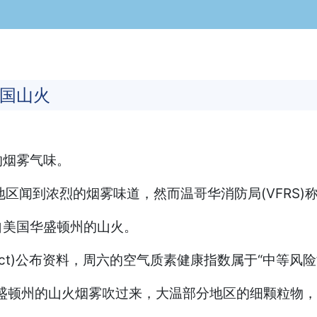
国山火
的烟雾气味。
地区闻到浓烈的烟雾味道，然而温哥华消防局(VFRS)
自美国华盛顿州的山火。
l District)公布资料，周六的空气质素健康指数属于“中等
将华盛顿州的山火烟雾吹过来，大温部分地区的细颗粒物