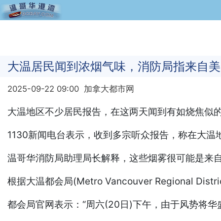
大温居民闻到浓烟气味，消防局指来自美
2025-09-22 09:00
加拿大都市网
大温地区不少居民报告，在这两天闻到有如烧焦似
1130新闻电台表示，收到多宗听众报告，称在大温
温哥华消防局助理局长解释，这些烟雾很可能是来
根据大温都会局(Metro Vancouver Regiona
都会局官网表示：“周六(20日)下午，由于风势