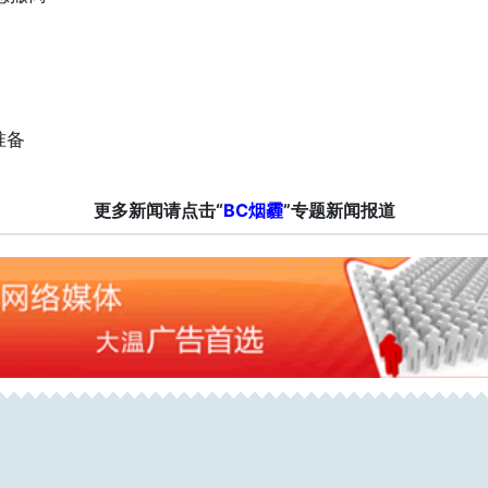
准备
更多新闻请点击“
BC烟霾
”专题新闻报道