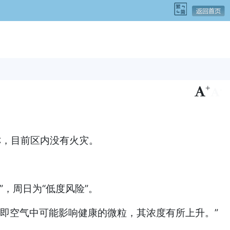
+
-
称，目前区内没有火灾。
风险”，周日为“低度风险”。
，即空气中可能影响健康的微粒，其浓度有所上升。”