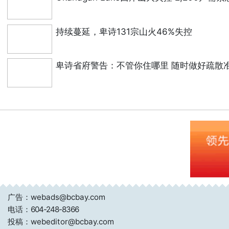
持续蔓延，卑诗131宗山火46%失控
卑诗省府警告：不管你住哪里 随时做好疏散
广告：webads@bcbay.com
电话：
604-248-8366
投稿：webeditor@bcbay.com