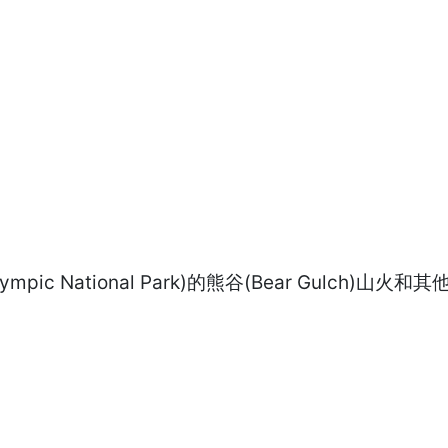
 National Park)的熊谷(Bear Gulch)山火