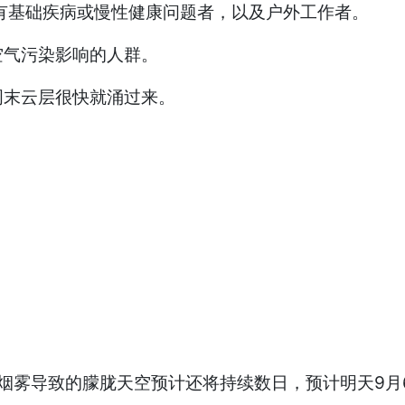
有基础疾病或慢性健康问题者，以及户外工作者。
空气污染影响的人群。
周末云层很快就涌过来。
，预计烟雾导致的朦胧天空预计还将持续数日，预计明天