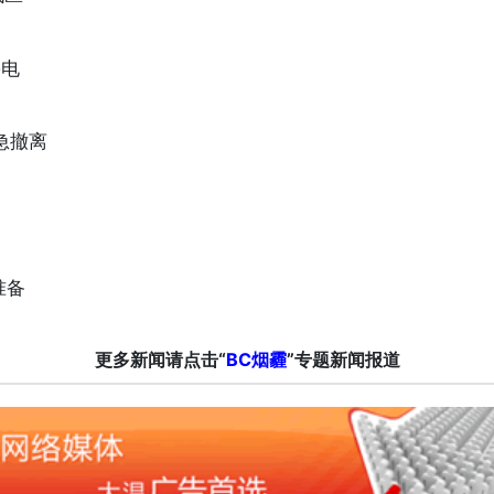
停电
紧急撤离
准备
更多新闻请点击“
BC烟霾
”专题新闻报道