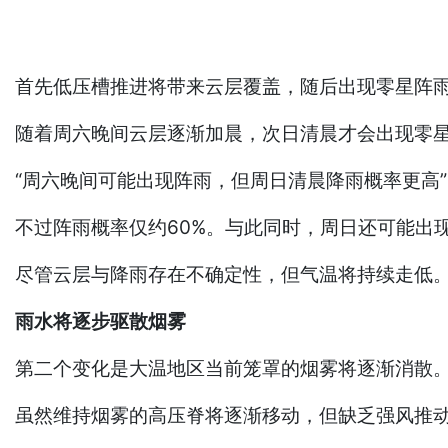
首先低压槽推进将带来云层覆盖，随后出现零星阵
随着周六晚间云层逐渐加晨，次日清晨才会出现零
“周六晚间可能出现阵雨，但周日清晨降雨概率更高
不过阵雨概率仅约60%。与此同时，周日还可能出
尽管云层与降雨存在不确定性，但气温将持续走低。
雨水将逐步驱散烟雾
第二个变化是大温地区当前笼罩的烟雾将逐渐消散
虽然维持烟雾的高压脊将逐渐移动，但缺乏强风推