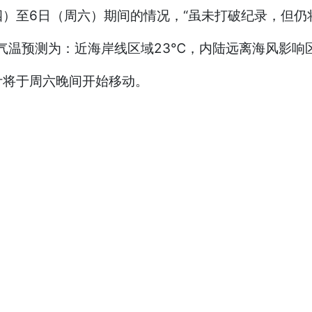
四）至6日（周六）期间的情况，“虽未打破纪录，但仍将
气温预测为：近海岸线区域23℃，内陆远离海风影响
计将于周六晚间开始移动。