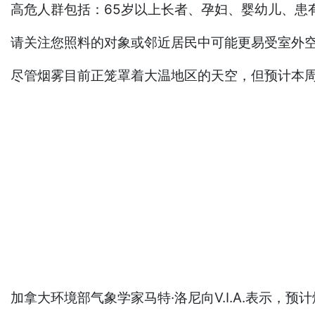
高危人群包括：65岁以上长者、孕妇、婴幼儿、患
请关注您照料的对象或邻近居民中可能更易受室外
尽管烟雾目前正笼罩着大温地区的天空，但预计本
加拿大环境部气象学家马特·洛尼向V.I.A.表示