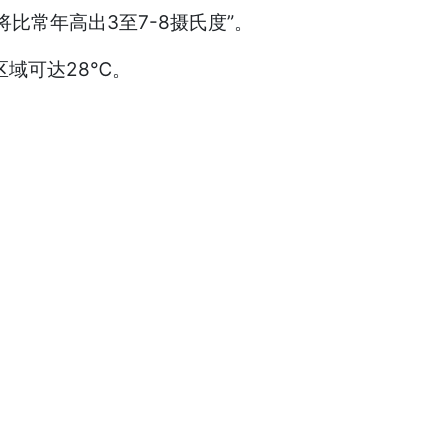
比常年高出3至7-8摄氏度”。
区域可达28℃。