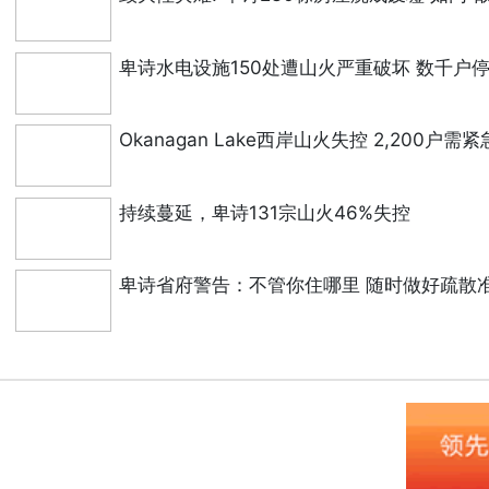
卑诗水电设施150处遭山火严重破坏 数千户
Okanagan Lake西岸山火失控 2,200户需
持续蔓延，卑诗131宗山火46%失控
卑诗省府警告：不管你住哪里 随时做好疏散