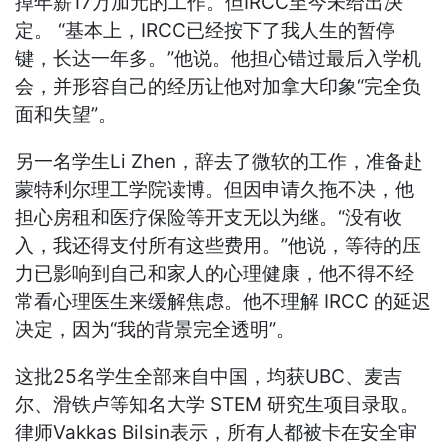
掉年薪17万加元的工作。但IRCC至今未给出决
定。 “基本上，IRCC已经按下了我人生的暂停
键，长达一年多。”他说。他担心错过最后入学机
会，并形容自己的经历让他对加拿大印象“完全负
面和失望”。
另一名学生Li Zhen，辞去了微软的工作，准备赴
蒙特利尔理工学院读博。但因申请久拖不决，他
担心房租和医疗保险等开支无以为继。“没有收
入，我还得支付所有这些费用。”他说，等待的压
力已影响到自己和家人的心理健康，他不得不经
常看心理医生来缓解焦虑。他不理解 IRCC 的延迟
决定，因为“我的背景完全透明”。
这批25名学生全部来自中国，均获UBC、麦吉
尔、滑铁卢等知名大学 STEM 研究生项目录取。
律师Vakkas Bilsin表示，所有人都被卡在安全审