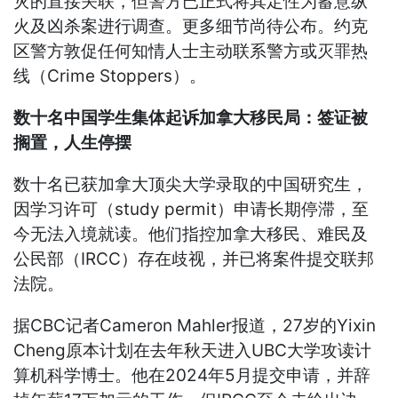
灾的直接关联，但警方已正式将其定性为蓄意纵
火及凶杀案进行调查。更多细节尚待公布。约克
区警方敦促任何知情人士主动联系警方或灭罪热
线（Crime Stoppers）。
数十名中国学生集体起诉加拿大移民局：签证被
搁置，人生停摆
数十名已获加拿大顶尖大学录取的中国研究生，
因学习许可（study permit）申请长期停滞，至
今无法入境就读。他们指控加拿大移民、难民及
公民部（IRCC）存在歧视，并已将案件提交联邦
法院。
据CBC记者Cameron Mahler报道，27岁的Yixin
Cheng原本计划在去年秋天进入UBC大学攻读计
算机科学博士。他在2024年5月提交申请，并辞