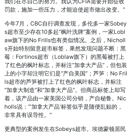
我们在尽自己的努力。我认为CFIA需要开始征收
罚款，施加一些压力，才能迫使超市做出改变。”
今年7月，CBC自行调查发现，多伦多一家Sobey
s超市至少存在10多起“枫叶洗牌”案例，一家Lobl
aw旗下的No Frills也有类似情况。之后，Nicholl
s开始特别留意超市标签，果然发现问题不断：黑
莓：Fortinos超市（Loblaw旗下）的黑莓被打上
了红色的枫叶标志，并标注“加拿大产品”，但包装
上的小字却注明它们是“产自美国”；芦笋：No Fril
ls超市的芦笋被打上了红色的枫叶标志，并标注
“加拿大制造”和“加拿大产品”。但商品标签上却写
着，该产品由一家美国公司分销，产自秘鲁。Nic
holls说：“‘加拿大产品’标签似乎是随便乱贴的，
非常具有误导性。”
更典型的案例发生在Sobeys超市。埃德蒙顿居民