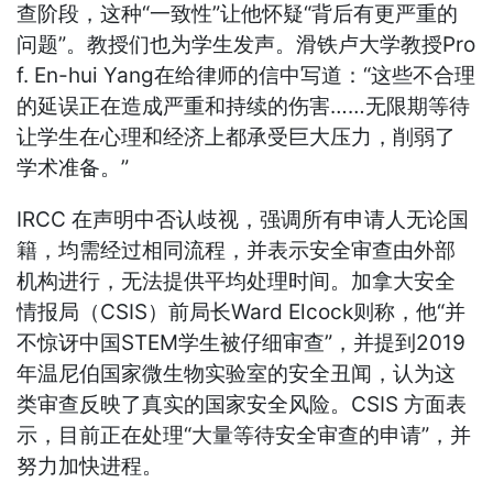
查阶段，这种“一致性”让他怀疑“背后有更严重的
问题”。教授们也为学生发声。滑铁卢大学教授Pro
f. En-hui Yang在给律师的信中写道：“这些不合理
的延误正在造成严重和持续的伤害……无限期等待
让学生在心理和经济上都承受巨大压力，削弱了
学术准备。”
IRCC 在声明中否认歧视，强调所有申请人无论国
籍，均需经过相同流程，并表示安全审查由外部
机构进行，无法提供平均处理时间。加拿大安全
情报局（CSIS）前局长Ward Elcock则称，他“并
不惊讶中国STEM学生被仔细审查”，并提到2019
年温尼伯国家微生物实验室的安全丑闻，认为这
类审查反映了真实的国家安全风险。CSIS 方面表
示，目前正在处理“大量等待安全审查的申请”，并
努力加快进程。