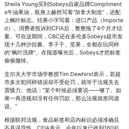
Sheila Young买到Sobeys自家品牌Compliment
s牛油果油，瓶身上赫然写着“加拿大制造”，还配
上枫叶标志。结果小字写着：进口产品（Importe
d）。消费者投诉到CFIA后，整整拖了4个月才结
案。可在这期间，CBC还在多伦多Sobeys超市发
现十几种沙拉酱、李子干、坚果，全都在玩同样
的“枫叶洗牌”。在报道曝光后，Sobeys才把标签
偷偷撤掉。
圭尔夫大学市场学教授Tim Dewhirst表示，若超
市多次犯同样错误却不受处罚，就等于法规失去
震慑力。他说：“某个时候必须要说——够了。如
果一再违规却没有任何罚款，那么法规就形同虚
设。”
根据联邦法规，食品标签和店内标识必须准确且
不具误导性。CFIA表示，今年以来已收到160起