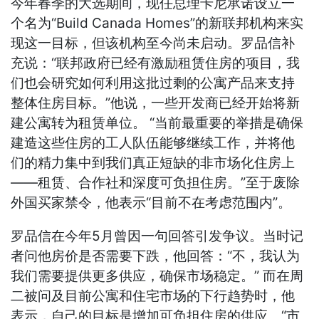
今年春季的大选期间，现任总理卡尼承诺设立一
个名为“Build Canada Homes”的新联邦机构来实
现这一目标，但该机构至今尚未启动。罗品信补
充说：“联邦政府已经有激励租赁住房的项目，我
们也会研究如何利用这批过剩的公寓产品来支持
整体住房目标。”他说，一些开发商已经开始将新
建公寓转为租赁单位。 “当前最重要的举措是确保
建造这些住房的工人队伍能够继续工作，并将他
们的精力集中到我们真正短缺的非市场化住房上
——租赁、合作社和深度可负担住房。”至于废除
外国买家禁令，他表示“目前不在考虑范围内”。
罗品信在今年5月曾因一句回答引发争议。当时记
者问他房价是否需要下跌，他回答：“不，我认为
我们需要提供更多供应，确保市场稳定。” 而在周
二被问及目前公寓和住宅市场的下行趋势时，他
表示，自己的目标是增加可负担住房的供应。“市