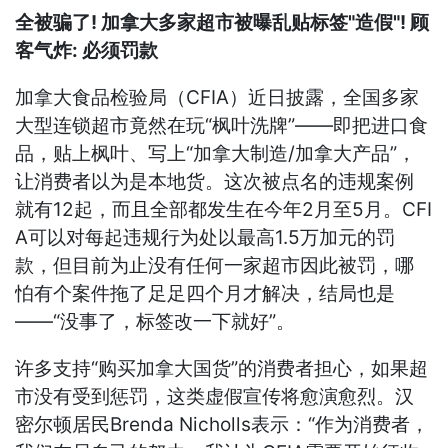
全被骗了! 加拿大多家超市被曝乱贴标签"造假"! 顾
客气炸: 必须罚款
加拿大食品检验局（CFIA）近日披露，全国多家
大型连锁超市竟然在玩“枫叶洗牌”——即把进口食
品，贴上枫叶、写上“加拿大制造/加拿大产品”，
让消费者以为是本地货。这次被点名的违规案例
就有12起，而且全部都发生在今年2月至5月。CFI
A可以对每起违规行为处以最高1.5万加元的罚
款，但目前为止没有任何一家超市因此被罚，哪
怕有个案件拖了足足四个月才解决，结局也是
——“没事了，标签改一下就好”。
许多支持“购买加拿大国货”的消费者担心，如果超
市没有受到惩罚，这类虚假宣传将愈演愈烈。汉
密尔顿居民Brenda Nicholls表示：“作为消费者，