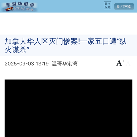
加拿大华人区灭门惨案!一家五口遭“纵
火谋杀”
+
-
2025-09-03 13:19
温哥华港湾