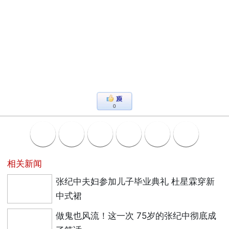
0
相关新闻
张纪中夫妇参加儿子毕业典礼 杜星霖穿新
中式裙
做鬼也风流！这一次 75岁的张纪中彻底成