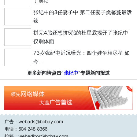
了笑话
张纪中的3任妻子中 第二任妻子樊馨蔓最泼
辣
拼完4胎还想拼5胎的杜星霖揭开了张纪中
仅剩体面
73岁张纪中近况曝光：四个娃争相尽孝 如
今...
更多新闻请点击“
张纪中
”专题新闻报道
广告：webads@bcbay.com
电话：
604-248-8366
投稿：webeditor@bcbay.com