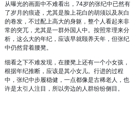
从曝光的画面中不难看出，74岁的张纪中已然有
了岁月的痕迹，尤其是脸上花白的胡须以及灰白
的卷发，不过配上高大的身躯，整个人看起来非
常的突兀，尤其是一群外国人中。按照常理来分
析，这么大的年纪，应该早就颐养天年，但张纪
中仍然背着腰凳。
细看之下不难发现，在腰凳上还有一个小女孩，
根据年纪推断，应该是其小女儿。行进的过程
中，张纪中步履稳健，一点都像是古稀老人，也
许是太引人注目，所以旁边的人群纷纷侧目。