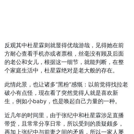
反观其中杜星霖则就显得优哉游哉，见得她在前
方耐心查看手机亦或者票根，丝毫没有顾及后面
的老公和女儿，根据这一细节，就能判断，在整
个家庭生活中，杜星霖绝对是老大般的存在。
此情此景，也让诸多“黑粉”感慨：以前觉得找拉老
破小有点怪，现在看了突然觉得人就是喜欢新
生，例如小baby，也是唤起自己力量的一种。
近几年的时间里，由于张纪中和杜星霖涉足直播
带货，且常常分享日常，所以受到的质疑颇多，
再加上张纪中与前妻之间的矛盾，所以一家人屡