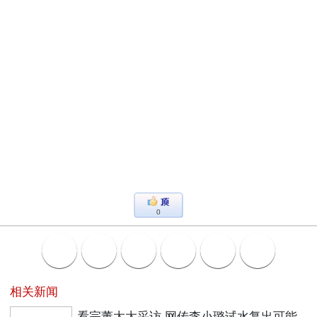
0
相关新闻
看完董太太采访 网传李小璐试水复出可能