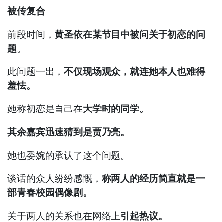
被传复合
前段时间，
黄圣依在某节目中被问关于初恋的问
题
。
此问题一出，
不仅现场观众，就连她本人也难得
羞怯。
她称初恋是自己在
大学时的同学。
其余嘉宾迅速猜到是贾乃亮。
她也委婉的承认了这个问题。
谈话的众人纷纷感慨，
称两人的经历简直就是一
部青春校园偶像剧。
关于两人的关系也在网络上
引起热议。