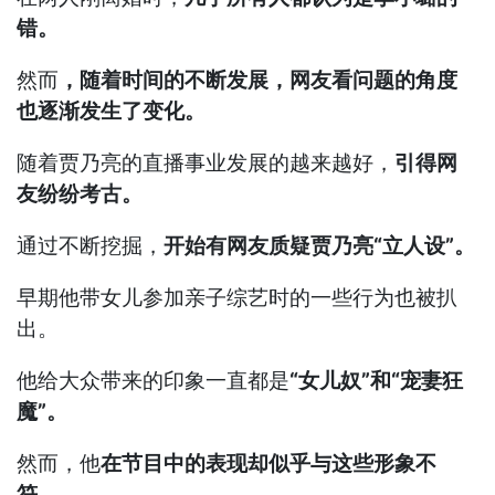
错。
然而
，随着时间的不断发展，网友看问题的角度
也逐渐发生了变化。
随着贾乃亮的直播事业发展的越来越好，
引得网
友纷纷考古。
通过不断挖掘，
开始有网友质疑贾乃亮“立人设”。
早期他带女儿参加亲子综艺时的一些行为也被扒
出。
他给大众带来的印象一直都是
“女儿奴”和“宠妻狂
魔”。
然而，他
在节目中的表现却似乎与这些形象不
符。