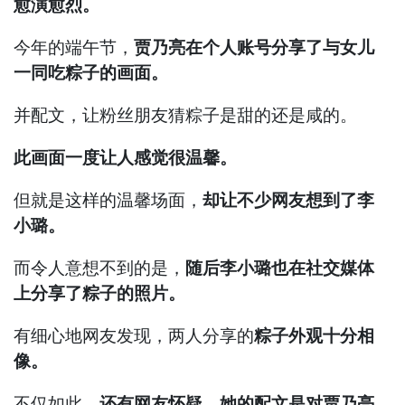
愈演愈烈。
今年的端午节，
贾乃亮在个人账号分享了与女儿
一同吃粽子的画面。
并配文，让粉丝朋友猜粽子是甜的还是咸的。
此画面一度让人感觉很温馨。
但就是这样的温馨场面，
却让不少网友想到了李
小璐。
而令人意想不到的是，
随后李小璐也在社交媒体
上分享了粽子的照片。
有细心地网友发现，两人分享的
粽子外观十分相
像。
不仅如此，
还有网友怀疑，她的配文是对贾乃亮