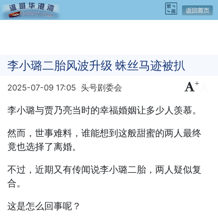
李小璐二胎风波升级 蛛丝马迹被扒
+
-
2025-07-09 17:05
头号剧委会
李小璐与贾乃亮当时的幸福婚姻让多少人羡慕。
然而，世事难料，谁能想到这般甜蜜的两人最终
竟也选择了离婚。
不过，近期又有传闻说李小璐二胎，两人疑似复
合。
这是怎么回事呢？