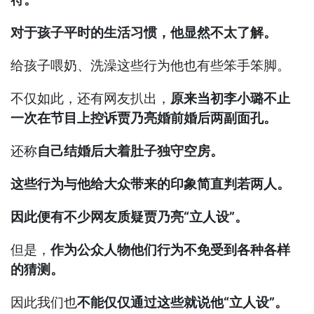
对于孩子平时的生活习惯，他显然不太了解。
给孩子喂奶、洗澡这些行为他也有些笨手笨脚。
不仅如此，还有网友扒出，
原来当初李小璐不止
一次在节目上控诉贾乃亮婚前婚后两副面孔。
还称
自己结婚后大着肚子独守空房。
这些行为与他给大众带来的印象简直判若两人。
因此便有不少网友质疑贾乃亮“立人设”。
但是，
作为公众人物他们行为不免受到各种各样
的猜测。
因此我们也
不能仅仅通过这些就说他“立人设”。