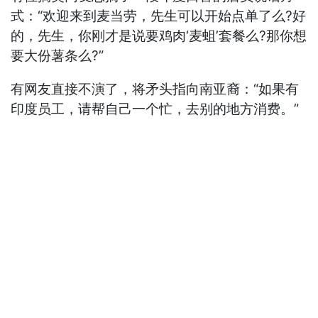
式：“欢迎来到麦当劳，先生可以开始点单了么?好
的，先生，你刚才是说要鸡肉‘麦蛆’套餐么?那你想
要大份薯条么?”
有网友直接不演了，将矛头指向南亚裔：“如果有
印度员工，请帮自己一个忙，去别的地方消费。”