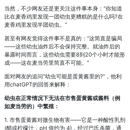
当然，不少网友还是更关注这件事本身：“你知道
比在麦香鸡里发现一团幼虫更糟糕的是什么吗?在
麦香鸡里发现半团幼虫。”
甚至有网友觉得这件事不是真的：“这简直是骗局
——这些幼虫油炸后不会保持完整。就油炸后的
暴露时间而言，这些幼虫需要8到20个小时才能形
成——这在麦当劳里简直不可能。”
面对网友的追问“幼虫可能是蛋黄酱里的?”，他利
用chatGPT的回答来解释：
幼虫在正常情况下无法在市售蛋黄酱或酱料（例
如麦当劳的）中繁殖：
1. 市售蛋黄酱对微生物有害——它是一种酸性乳剂
(醋或柠檬汁，pH 值约为 4)，经过巴氏杀菌，通