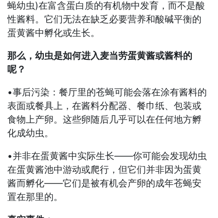
蝇幼虫)在富含蛋白质的有机物中发育，而不是酸
性酱料。它们无法在缺乏必要营养和酸碱平衡的
蛋黄酱中孵化或生长。
那么，幼虫是如何进入麦当劳蛋黄酱或酱料的
呢？
•事后污染：餐厅里的苍蝇可能会落在涂有酱料的
表面或餐具上，在酱料分配器、餐巾纸、包装或
食物上产卵。这些卵随后几乎可以在任何地方孵
化成幼虫。
•并非在蛋黄酱中实际生长——你可能会发现幼虫
在蛋黄酱池中游动或爬行，但它们并非因为蛋黄
酱而孵化——它们是被有机会产卵的成年苍蝇安
置在那里的。