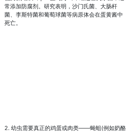
常添加防腐剂。研究表明，沙门氏菌、大肠杆
菌、李斯特菌和葡萄球菌等病原体会在蛋黄酱中
死亡。
2. 幼虫需要真正的鸡蛋或肉类——蝇蛆(例如奶酪