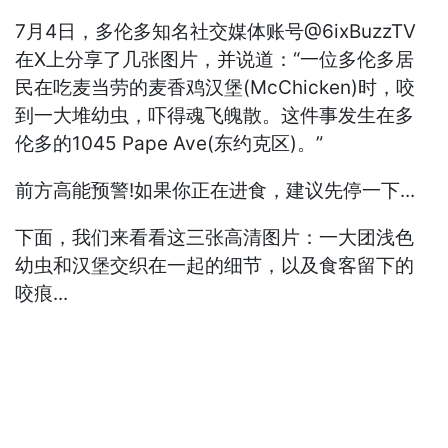
7月4日，多伦多知名社交媒体账号@6ixBuzzTV
在X上分享了几张图片，并说道：“一位多伦多居
民在吃麦当劳的麦香鸡汉堡(McChicken)时，咬
到一大堆幼虫，吓得魂飞魄散。这件事发生在多
伦多的1045 Pape Ave(东约克区)。”
前方高能预警!如果你正在进食，建议先停一下...
下面，我们来看看这三张高清图片：一大团浅色
幼虫和汉堡交织在一起的细节，以及食客留下的
咬痕...