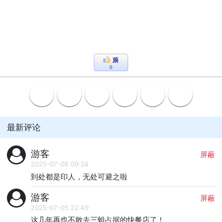
0
最新评论
游客
屏蔽
2025-07-06 09:34
到处都是印人，无处可避之啦
游客
屏蔽
2025-07-05 22:49
这几年再也不敢去三蛆占据的快餐店了！