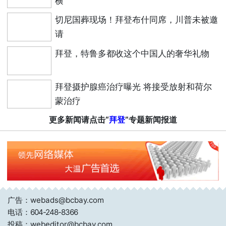
横
切尼国葬现场！拜登布什同席，川普未被邀
请
拜登，特鲁多都收这个中国人的奢华礼物
拜登摄护腺癌治疗曝光 将接受放射和荷尔
蒙治疗
更多新闻请点击“
拜登
”专题新闻报道
广告：webads@bcbay.com
电话：
604-248-8366
投稿：webeditor@bcbay.com