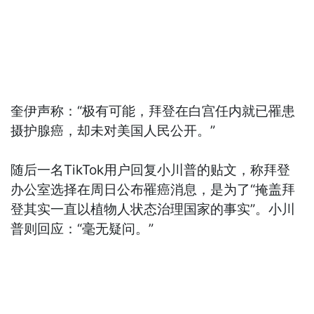
奎伊声称：“极有可能，拜登在白宫任内就已罹患
摄护腺癌，却未对美国人民公开。”
随后一名TikTok用户回复小川普的贴文，称拜登
办公室选择在周日公布罹癌消息，是为了“掩盖拜
登其实一直以植物人状态治理国家的事实”。小川
普则回应：“毫无疑问。”