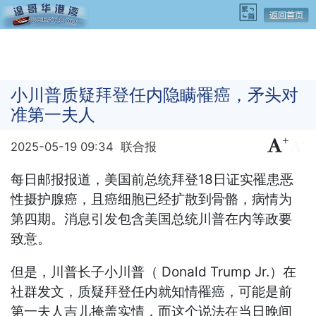
小川普质疑拜登任内隐瞒罹癌，矛头对
准第一夫人
+
-
2025-05-19 09:34
联合报
每日邮报报道，美国前总统拜登18日证实罹患恶
性摄护腺癌，且癌细胞已经扩散到骨骼，病情为
第四期。消息引发包含美国总统川普在内等政要
致意。
但是，川普长子小川普（ Donald Trump Jr.）在
社群发文，质疑拜登任内就知情罹癌，可能是前
第一夫人吉儿掩盖实情，而这个说法在当日晚间