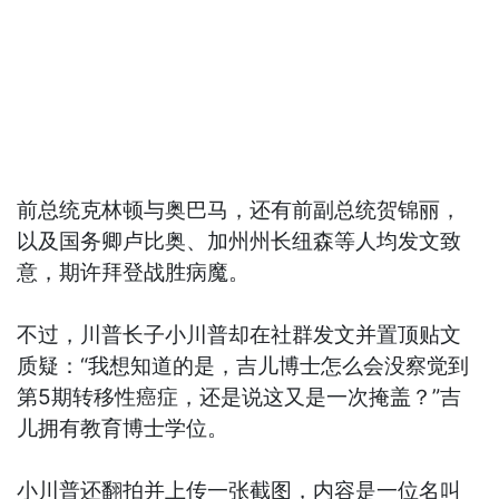
前总统克林顿与奥巴马，还有前副总统贺锦丽，
以及国务卿卢比奥、加州州长纽森等人均发文致
意，期许拜登战胜病魔。
不过，川普长子小川普却在社群发文并置顶贴文
质疑：“我想知道的是，吉儿博士怎么会没察觉到
第5期转移性癌症，还是说这又是一次掩盖？”吉
儿拥有教育博士学位。
小川普还翻拍并上传一张截图，内容是一位名叫