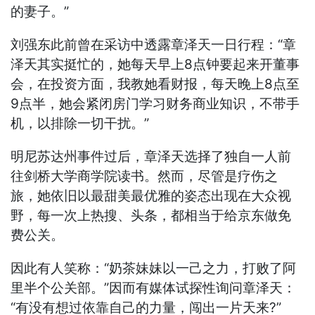
的妻子。”
刘强东此前曾在采访中透露章泽天一日行程：“章
泽天其实挺忙的，她每天早上8点钟要起来开董事
会，在投资方面，我教她看财报，每天晚上8点至
9点半，她会紧闭房门学习财务商业知识，不带手
机，以排除一切干扰。”
明尼苏达州事件过后，章泽天选择了独自一人前
往剑桥大学商学院读书。然而，尽管是疗伤之
旅，她依旧以最甜美最优雅的姿态出现在大众视
野，每一次上热搜、头条，都相当于给京东做免
费公关。
因此有人笑称：“奶茶妹妹以一己之力，打败了阿
里半个公关部。”因而有媒体试探性询问章泽天：
“有没有想过依靠自己的力量，闯出一片天来?”