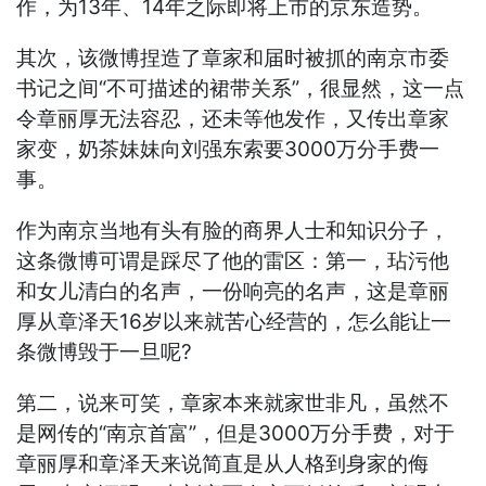
作，为13年、14年之际即将上市的京东造势。
其次，该微博捏造了章家和届时被抓的南京市委
书记之间“不可描述的裙带关系”，很显然，这一点
令章丽厚无法容忍，还未等他发作，又传出章家
家变，奶茶妹妹向刘强东索要3000万分手费一
事。
作为南京当地有头有脸的商界人士和知识分子，
这条微博可谓是踩尽了他的雷区：第一，玷污他
和女儿清白的名声，一份响亮的名声，这是章丽
厚从章泽天16岁以来就苦心经营的，怎么能让一
条微博毁于一旦呢?
第二，说来可笑，章家本来就家世非凡，虽然不
是网传的“南京首富”，但是3000万分手费，对于
章丽厚和章泽天来说简直是从人格到身家的侮