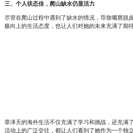
‌三、个人状态佳，爬山缺水仍显活力‌
尽管在爬山过程中遇到了缺水的情况，导致嘴唇脱皮
极向上的生活态度，也让人们对她的未来充满了期
章泽天的海外生活不仅充满了学习和挑战，还充满
活动上的广泛交往，都让人们看到了她作为一个独