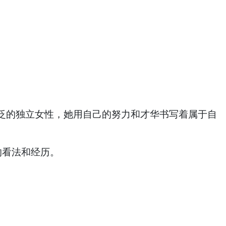
泛的独立女性，她用自己的努力和才华书写着属于自
的看法和经历。