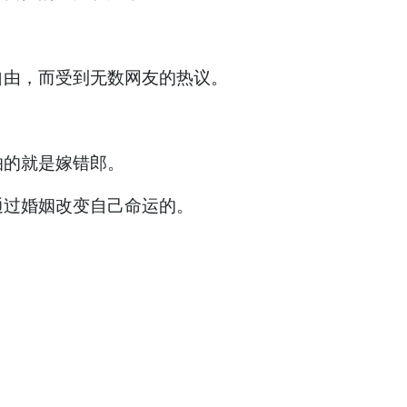
。
自由，而受到无数网友的热议。
怕的就是嫁错郎。
通过婚姻改变自己命运的。