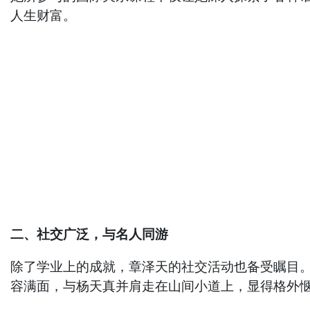
人生财富。
‌二、社交广泛，与名人同游‌
除了学业上的成就，章泽天的社交活动也备受瞩目
容满面，与杨天真并肩走在山间小道上，显得格外