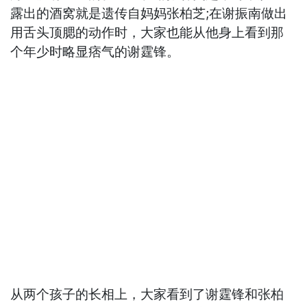
露出的酒窝就是遗传自妈妈张柏芝;在谢振南做出
用舌头顶腮的动作时，大家也能从他身上看到那
个年少时略显痞气的谢霆锋。
从两个孩子的长相上，大家看到了谢霆锋和张柏