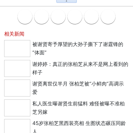
1
相关新闻
被谢贤寄予厚望的大孙子撕下了谢霆锋的
“体面”
谢婷婷：真正的张柏芝从来不是网上看到的
样子
谢贤离世仅半月 张柏芝被“小鲜肉”高调示
爱
私人医生曝谢贤生前猛料 难怪被曝不准柏
芝另嫁
45岁张柏芝黑西装亮相 生图状态碾压同龄
人