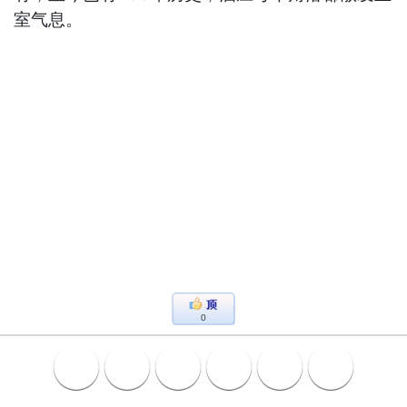
室气息。
0