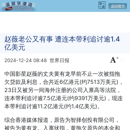
赵薇老公又有事 遭连本带利追讨逾1.4
亿美元
+
-
2024-12-24 08:48
世界日报
中国影星赵薇的丈夫黄有龙早前不止一次被指拖
欠贷款及利息，合共近6亿港元(约7513万美元)，
23日又被另一间海外注册的公司入禀高等法院，
连本带利追讨逾7.5亿港元(约9391万美元)，现连
本带利追讨逾11.2亿港元(约1.4亿美元)。
综合香港媒体报道，原告为智择创投有限公司，
被告为黄有龙。入禀状指，黄拖欠原告的本金和