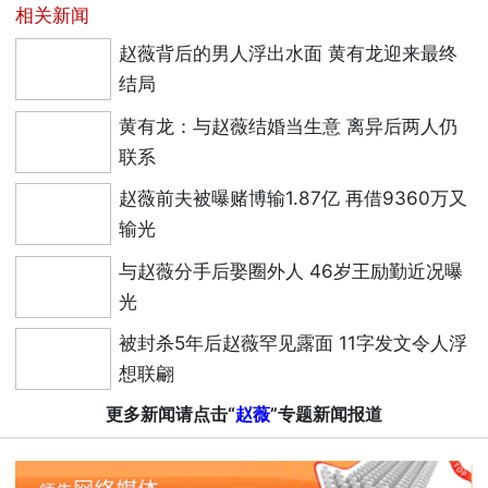
相关新闻
赵薇背后的男人浮出水面 黄有龙迎来最终
结局
黄有龙：与赵薇结婚当生意 离异后两人仍
联系
赵薇前夫被曝赌博输1.87亿 再借9360万又
输光
与赵薇分手后娶圈外人 46岁王励勤近况曝
光
被封杀5年后赵薇罕见露面 11字发文令人浮
想联翩
更多新闻请点击“
赵薇
”专题新闻报道