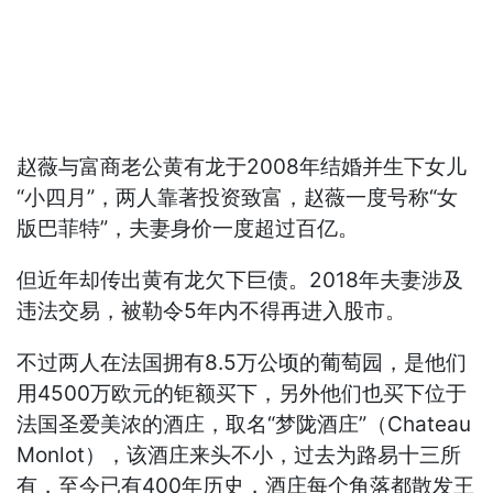
赵薇与富商老公黄有龙于2008年结婚并生下女儿
“小四月”，两人靠著投资致富，赵薇一度号称“女
版巴菲特”，夫妻身价一度超过百亿。
但近年却传出黄有龙欠下巨债。2018年夫妻涉及
违法交易，被勒令5年内不得再进入股市。
不过两人在法国拥有8.5万公顷的葡萄园，是他们
用4500万欧元的钜额买下，另外他们也买下位于
法国圣爱美浓的酒庄，取名“梦陇酒庄”（Chateau
Monlot），该酒庄来头不小，过去为路易十三所
有，至今已有400年历史，酒庄每个角落都散发王