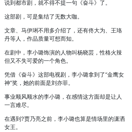
说到都市剧，就不得不提一句《奋斗》了。
这部剧，可是集结了无数大咖。
文章、马伊琍不用多介绍了，还有佟大为、王珞
丹等人，作品质量可想而知。
在剧中，李小璐饰演的人物叫杨晓芸，性格火辣
但又不失可爱的一个角色。
凭借《奋斗》这部电视剧，李小璐拿到了“金鹰女
神”奖，她的前面是刘亦菲。
事业顺风顺水的李小璐，在感情这方面却是让人
一言难尽。
在遇到?贾乃亮之前，李小璐也算是情场里的潇洒
女王。