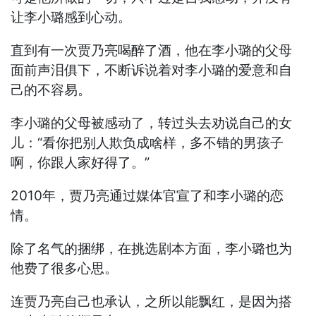
让李小璐感到心动。
直到有一次贾乃亮喝醉了酒，他在李小璐的父母
面前声泪俱下，不断诉说着对李小璐的爱意和自
己的不容易。
李小璐的父母被感动了，转过头去劝说自己的女
儿：“看你把别人欺负成啥样，多不错的男孩子
啊，你跟人家好得了。”
2010年，贾乃亮通过媒体官宣了和李小璐的恋
情。
除了名气的捆绑，在挑选剧本方面，李小璐也为
他费了很多心思。
连贾乃亮自己也承认，之所以能飘红，是因为搭