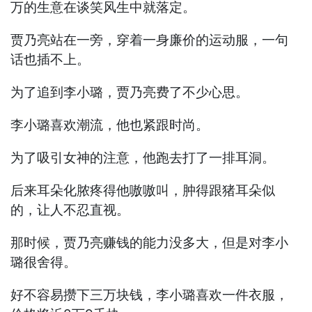
万的生意在谈笑风生中就落定。
贾乃亮站在一旁，穿着一身廉价的运动服，一句
话也插不上。
为了追到李小璐，贾乃亮费了不少心思。
李小璐喜欢潮流，他也紧跟时尚。
为了吸引女神的注意，他跑去打了一排耳洞。
后来耳朵化脓疼得他嗷嗷叫，肿得跟猪耳朵似
的，让人不忍直视。
那时候，贾乃亮赚钱的能力没多大，但是对李小
璐很舍得。
好不容易攒下三万块钱，李小璐喜欢一件衣服，