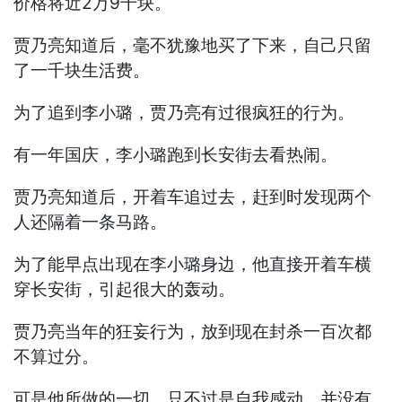
价格将近2万9千块。
贾乃亮知道后，毫不犹豫地买了下来，自己只留
了一千块生活费。
为了追到李小璐，贾乃亮有过很疯狂的行为。
有一年国庆，李小璐跑到长安街去看热闹。
贾乃亮知道后，开着车追过去，赶到时发现两个
人还隔着一条马路。
为了能早点出现在李小璐身边，他直接开着车横
穿长安街，引起很大的轰动。
贾乃亮当年的狂妄行为，放到现在封杀一百次都
不算过分。
可是他所做的一切，只不过是自我感动，并没有