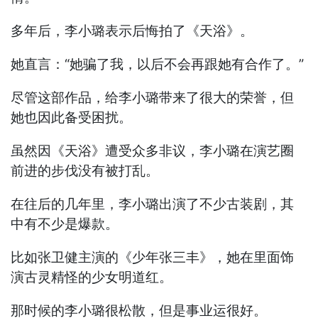
多年后，李小璐表示后悔拍了《天浴》。
她直言：“她骗了我，以后不会再跟她有合作了。”
尽管这部作品，给李小璐带来了很大的荣誉，但
她也因此备受困扰。
虽然因《天浴》遭受众多非议，李小璐在演艺圈
前进的步伐没有被打乱。
在往后的几年里，李小璐出演了不少古装剧，其
中有不少是爆款。
比如张卫健主演的《少年张三丰》，她在里面饰
演古灵精怪的少女明道红。
那时候的李小璐很松散，但是事业运很好。