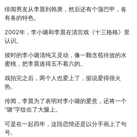
绯闻男友从李晨到韩庚，然后还有个蒲巴甲，各
有各的特色。
2002年，李小璐和李晨在清宫戏《十三格格》里
认识。
彼时的李小璐清纯又灵动，像一颗含苞待放的水
蜜桃，把李晨迷得五不着六的。
戏拍完之后，两个人也爱上了，据说爱得很火
热。
传闻，李晨为了表明对李小璐的爱意，还将一个
“璐”字纹在了大腿上。
可是在一起四年，这段恋情还是以分手画上了句
号。