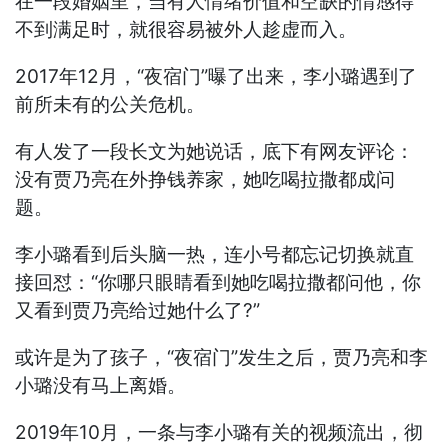
在一段婚姻里，当有人情绪价值和空缺的情感得
不到满足时，就很容易被外人趁虚而入。
2017年12月，“夜宿门”曝了出来，李小璐遇到了
前所未有的公关危机。
有人发了一段长文为她说话，底下有网友评论：
没有贾乃亮在外挣钱养家，她吃喝拉撒都成问
题。
李小璐看到后头脑一热，连小号都忘记切换就直
接回怼：“你哪只眼睛看到她吃喝拉撒都问他，你
又看到贾乃亮给过她什么了?”
或许是为了孩子，“夜宿门”发生之后，贾乃亮和李
小璐没有马上离婚。
2019年10月，一条与李小璐有关的视频流出，彻