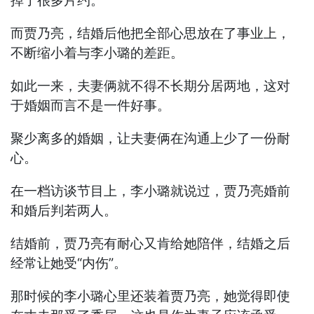
掉了很多片约。
而贾乃亮，结婚后他把全部心思放在了事业上，
不断缩小着与李小璐的差距。
如此一来，夫妻俩就不得不长期分居两地，这对
于婚姻而言不是一件好事。
聚少离多的婚姻，让夫妻俩在沟通上少了一份耐
心。
在一档访谈节目上，李小璐就说过，贾乃亮婚前
和婚后判若两人。
结婚前，贾乃亮有耐心又肯给她陪伴，结婚之后
经常让她受“内伤”。
那时候的李小璐心里还装着贾乃亮，她觉得即使