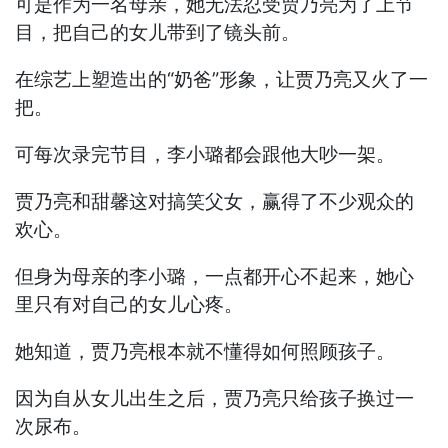
可是作为一名母亲，她无法忍受贾乃亮为了上节
目，把自己的女儿带到了镜头前。
在综艺上塑造出的“奶爸”形象，让贾乃亮又火了一
把。
可每次录完节目，李小璐都会跟他大吵一架。
贾乃亮和甜馨这对搞笑父女，赢得了不少观众的
欢心。
但身为母亲的李小璐，一点都开心不起来，她心
里只有对自己的女儿心疼。
她知道，贾乃亮根本就不懂得如何照顾孩子。
因为自从女儿出生之后，贾乃亮只给孩子换过一
次尿布。