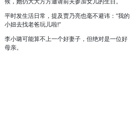
候，她仍大大方方邀请前夫参加女儿的生日。
平时发生活日常，提及贾乃亮也毫不避讳：“我的
小妞去找老爸玩儿啦!”
李小璐可能算不上一个好妻子，但绝对是一位好
母亲。