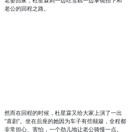
老婆回家，杜星霖则一边吃雪糕一边掌镜拍下和
老公的回程之路。
然而在回程的时候，杜星霖又给大家上演了一出
“喜剧”。坐在后座的她因为车子有些颠簸，全程都
非常担心、害怕，一个劲儿地让老公骑慢一点。