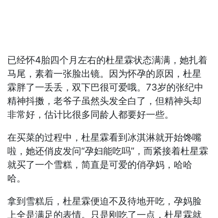
已经怀4胎四个月左右的杜星霖状态满满，她扎着
马尾，素着一张脸出镜。因为怀孕的原因，杜星
霖胖了一丢丢，双下巴很可爱哦。73岁的张纪中
精神抖擞，老爷子虽然头发全白了，但精神头却
非常好，估计比很多同龄人都要好一些。
在买菜的过程中，杜星霖看到冰淇淋就开始馋嘴
啦，她还俏皮发问“孕妇能吃吗”，而紧接着杜星霖
就买了一个雪糕，简直是可爱的俏孕妈，哈哈
哈。
拿到雪糕后，杜星霖便迫不及待地开吃，孕妈脸
上全是满足的表情。只是刚吃了一点，杜星霖就