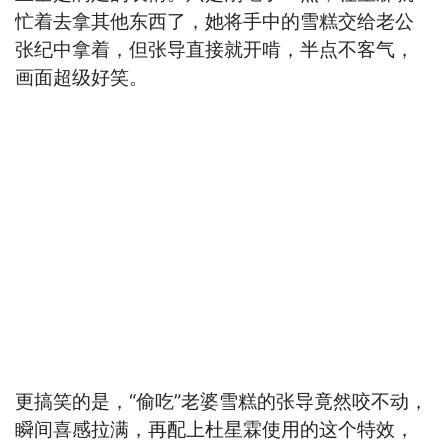
忙着去拿其他东西了，她将手中的雪糕交给老公
张纪中拿着，但张导直接就开啃，半点不客气，
画面超级好笑。
更搞笑的是，“偷吃”老婆雪糕的张导竟然咬不动，
瞬间喜感拉满，再配上杜星霖使用的这个特效，