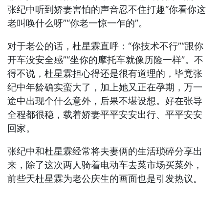
张纪中听到娇妻害怕的声音忍不住打趣“你看你这
老叫唤什么呀”“你老一惊一乍的”。
对于老公的话，杜星霖直呼：“你技术不行”“跟你
开车没安全感”“坐你的摩托车就像历险一样”。不
得不说，杜星霖担心得还是很有道理的，毕竟张
纪中年龄确实蛮大了，加上她又正在孕期，万一
途中出现个什么意外，后果不堪设想。好在张导
全程都很稳，载着娇妻平平安安出行、平平安安
回家。
张纪中和杜星霖经常将夫妻俩的生活琐碎分享出
来，除了这次两人骑着电动车去菜市场买菜外，
前些天杜星霖为老公庆生的画面也是引发热议。