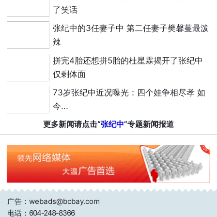
了笑话
张纪中的3任妻子中 第二任妻子樊馨蔓最泼
辣
拼完4胎还想拼5胎的杜星霖揭开了张纪中
仅剩体面
73岁张纪中近况曝光：四个娃争相尽孝 如
今...
更多新闻请点击“
张纪中
”专题新闻报道
广告：webads@bcbay.com
电话：
604-248-8366