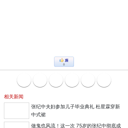
0
相关新闻
张纪中夫妇参加儿子毕业典礼 杜星霖穿新
中式裙
做鬼也风流！这一次 75岁的张纪中彻底成