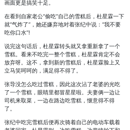
画面更是搞笑十足。
在看到自家老公“偷吃”自己的雪糕后，杜星霖一下
就“气炸了”，她还嫌弃地对着张纪中说：“我不要
吃你口水”!
说完这句话后，杜星霖转头就又拿重新拿了一个
雪糕。看来不吃完一整个雪糕，杜星霖肯定不会
放弃呀。这不，拿到新的雪糕后，杜星霖脸上又
立马笑呵呵的，满足得不得了。
张导没怎么吃过雪糕，因此这次沾了老婆的光吃
了一个雪糕，眼睛里都冒星星啦。夫妻俩一边让
司机来取菜，一边在路边吃雪糕，惬意得不得
了。
张纪中吃完雪糕后便再次骑着自己的电动车载着