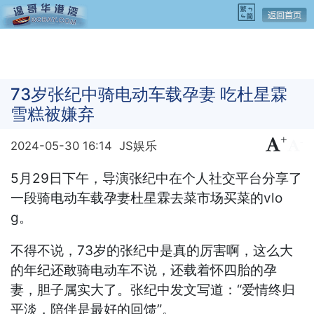
73岁张纪中骑电动车载孕妻 吃杜星霖
雪糕被嫌弃
+
-
2024-05-30 16:14
JS娱乐
5月29日下午，导演张纪中在个人社交平台分享了
一段骑电动车载孕妻杜星霖去菜市场买菜的vlo
g。
不得不说，73岁的张纪中是真的厉害啊，这么大
的年纪还敢骑电动车不说，还载着怀四胎的孕
妻，胆子属实大了。张纪中发文写道：“爱情终归
平淡，陪伴是最好的回馈”。