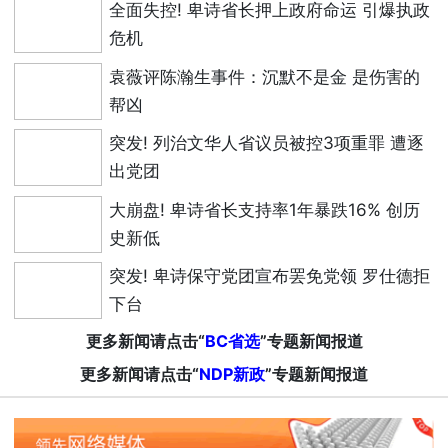
全面失控! 卑诗省长押上政府命运 引爆执政
危机
袁薇评陈瀚生事件：沉默不是金 是伤害的
帮凶
突发! 列治文华人省议员被控3项重罪 遭逐
出党团
大崩盘! 卑诗省长支持率1年暴跌16% 创历
史新低
突发! 卑诗保守党团宣布罢免党领 罗仕德拒
下台
更多新闻请点击“
BC省选
”专题新闻报道
更多新闻请点击“
NDP新政
”专题新闻报道