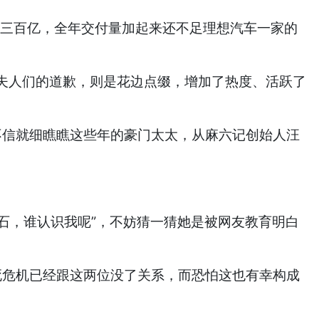
过三百亿，全年交付量加起来还不足理想汽车一家的
夫人们的道歉，则是花边点缀，增加了热度、活跃了
不信就细瞧瞧这些年的豪门太太，从麻六记创始人汪
石，谁认识我呢”，不妨猜一猜她是被网友教育明白
死危机已经跟这两位没了关系，而恐怕这也有幸构成