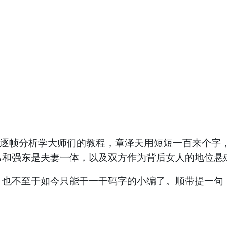
据逐帧分析学大师们的教程，章泽天用短短一百来个字
己和强东是夫妻一体，以及双方作为背后女人的地位悬
也不至于如今只能干一干码字的小编了。顺带提一句，