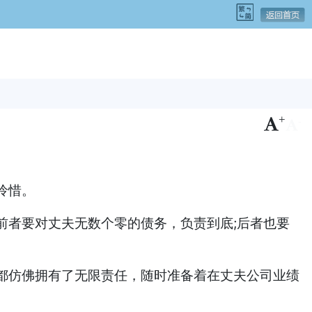
+
-
怜惜。
前者要对丈夫无数个零的债务，负责到底;后者也要
都仿佛拥有了无限责任，随时准备着在丈夫公司业绩