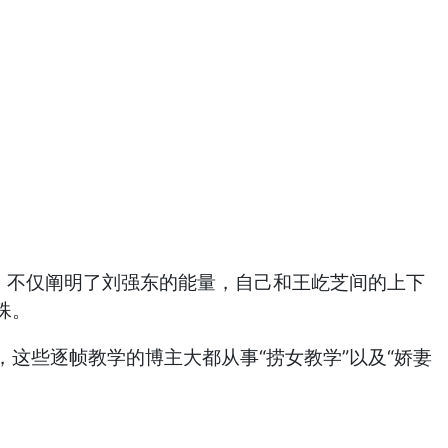
，不仅阐明了刘强东的能量，自己和王屹芝间的上下
殊。
这些逐帧教学的博主大都从事“捞女教学”以及“娇妻