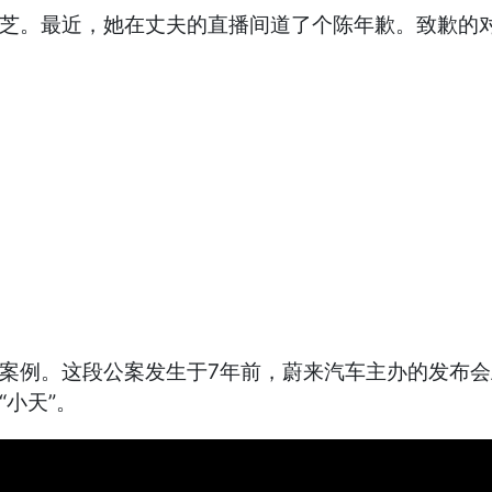
屹芝。最近，她在丈夫的直播间道了个陈年歉。致歉的
典案例。这段公案发生于7年前，蔚来汽车主办的发布
“小天”。