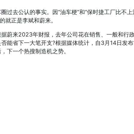
圈过去公认的事实。因“油车梗”和“保时捷工厂比不上
说的就正是李斌和蔚来。
蔚来2023年财报，去年公司花在销售、一般和行政上
否能省下一大笔开支?根据媒体统计，自3月14日发
后，下一个热搜制造机之势。