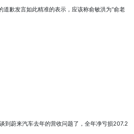
的道歉发言如此精准的表示，应该称俞敏洪为“俞老
到蔚来汽车去年的营收问题了，全年净亏损207.2