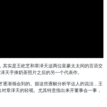
，其实是王屹芝和章泽天这两位富豪太太间的言语交
章泽天手捧奶茶照片之后的另一个代表作。
才逐渐领会到的。据这些逐帧分析学达人的说法，王
出对章泽天的轻视。尤其特意指出来开董事会一事，