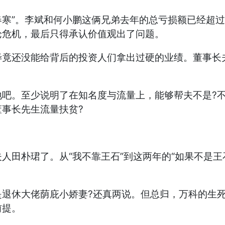
春寒”。李斌和何小鹏这俩兄弟去年的总亏损额已经超
论危机，最后只得承认价值观出了问题。
毕竟还没能给背后的投资人们拿出过硬的业绩。董事长
地吧。至少说明了在知名度与流量上，能够帮夫不是?
事长先生流量扶贫?
人田朴珺了。从“我不靠王石”到这两年的“如果不是王
是退休大佬荫庇小娇妻?还真两说。但总归，万科的生
前提。