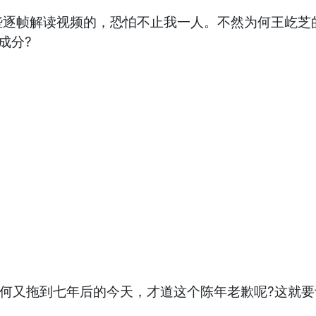
些逐帧解读视频的，恐怕不止我一人。不然为何王屹芝
成分?
何又拖到七年后的今天，才道这个陈年老歉呢?这就要谈