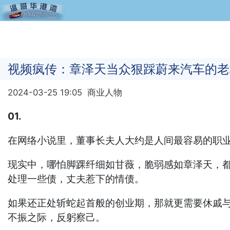
视频疯传：章泽天当众狠踩蔚来汽车的老
2024-03-25 19:05
商业人物
01.
在网络小说里，董事长夫人大约是人间最容易的职
现实中，哪怕脚踝纤细如甘薇，脆弱感如章泽天，都
处理一些债，丈夫惹下的情债。
如果还正处斩蛇起首般的创业期，那就更需要休戚
不振之际，反躬察己。