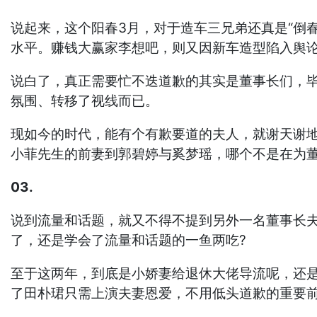
说起来，这个阳春3月，对于造车三兄弟还真是“倒
水平。赚钱大赢家李想吧，则又因新车造型陷入舆
说白了，真正需要忙不迭道歉的其实是董事长们，
氛围、转移了视线而已。
现如今的时代，能有个有歉要道的夫人，就谢天谢
小菲先生的前妻到郭碧婷与奚梦瑶，哪个不是在为董
03.
说到流量和话题，就又不得不提到另外一名董事长夫
了，还是学会了流量和话题的一鱼两吃?
至于这两年，到底是小娇妻给退休大佬导流呢，还
了田朴珺只需上演夫妻恩爱，不用低头道歉的重要