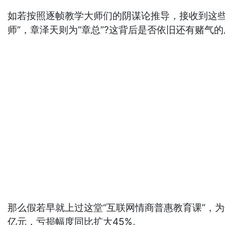
如若按照逐帧教学大师们的阴谋论推导，接收到这
师”，章泽天则为“章总”?这背后是否依旧还有赌气的
那么假若早就上过这堂“互联网情商普惠教育课”，为
亿元，亏损幅度同比扩大45%。