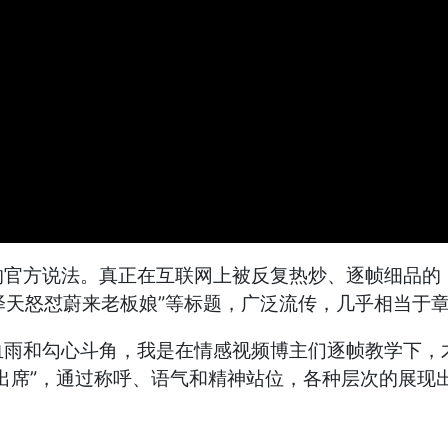
的官方说法。真正在互联网上被反复热炒、逐帧细品的
章泽天怒怼蔚来老板娘”等标题，广泛流传，几乎相当于
血雨和勾心斗角，我是在情感视频博主们逐帧教学下，
出席”，通过称呼、语气和精神站位，各种层次的展现