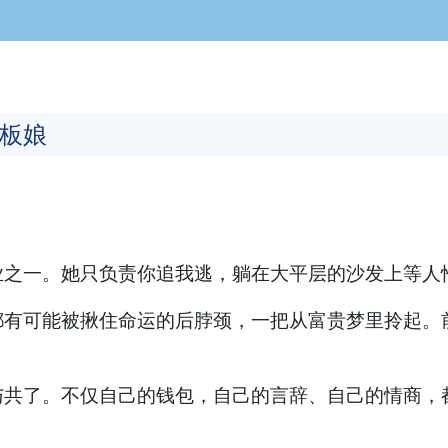
板娘
业之一。她只负责你追我逃，躺在大平层的沙发上等人
有可能被揪住命运的后脖颈，一把从富贵梦里拎起。
与共了。不仅自己的钱包，自己的言辞、自己的情商，