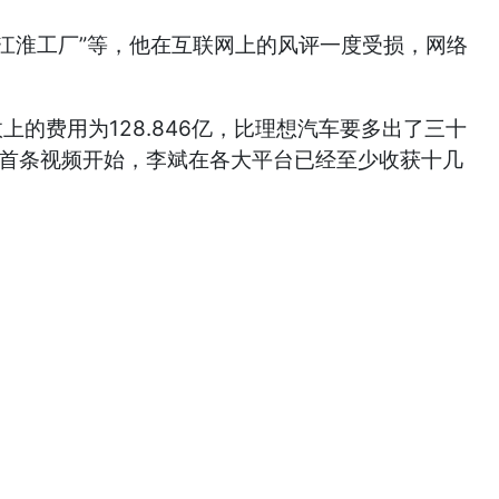
江淮工厂”等，他在互联网上的风评一度受损，网络
的费用为128.846亿，比理想汽车要多出了三十
布首条视频开始，李斌在各大平台已经至少收获十几