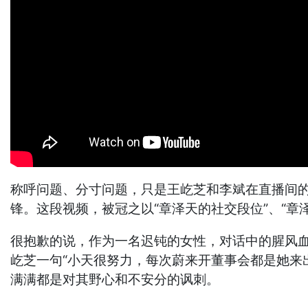
称呼问题、分寸问题，只是王屹芝和李斌在直播间
锋。这段视频，被冠之以“章泽天的社交段位”、“
很抱歉的说，作为一名迟钝的女性，对话中的腥风
屹芝一句“小天很努力，每次蔚来开董事会都是她来
满满都是对其野心和不安分的讽刺。