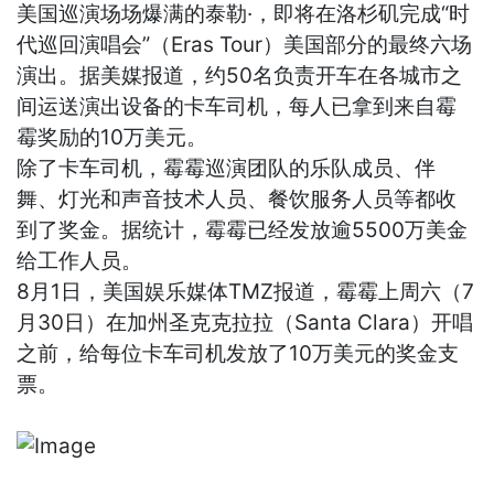
美国巡演场场爆满的泰勒·，即将在洛杉矶完成“时
代巡回演唱会”（Eras Tour）美国部分的最终六场
演出。据美媒报道，约50名负责开车在各城市之
间运送演出设备的卡车司机，每人已拿到来自霉
霉奖励的10万美元。
除了卡车司机，霉霉巡演团队的乐队成员、伴
舞、灯光和声音技术人员、餐饮服务人员等都收
到了奖金。据统计，霉霉已经发放逾5500万美金
给工作人员。
8月1日，美国娱乐媒体TMZ报道，霉霉上周六（7
月30日）在加州圣克克拉拉（Santa Clara）开唱
之前，给每位卡车司机发放了10万美元的奖金支
票。