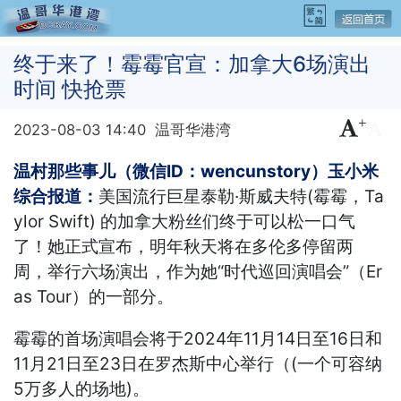
终于来了！霉霉官宣：加拿大6场演出
时间 快抢票
+
-
2023-08-03 14:40
温哥华港湾
温村那些事儿（微信ID：wencunstory）玉小米
综合报道：
美国流行巨星泰勒·斯威夫特(霉霉，Ta
ylor Swift) 的加拿大粉丝们终于可以松一口气
了！她正式宣布，明年秋天将在多伦多停留两
周，举行六场演出，作为她“时代巡回演唱会”（Er
as Tour）的一部分。
霉霉
的首场演唱会将于2024年11月14日至16日和
11月21日至23日在罗杰斯中心举行（(一个可容纳
5万多人的场地)。