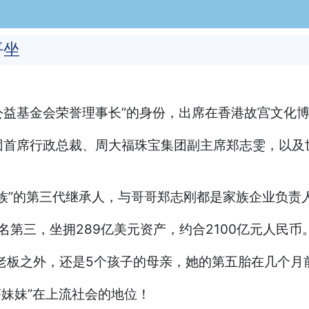
平坐
东公益基金会荣誉理事长”的身份，出席在香港故宫文化
首席行政总裁、周大福珠宝集团副主席郑志雯，以及世
族”的第三代继承人，与哥哥郑志刚都是家族企业负责
第三，坐拥289亿美元资产，约合2100亿元人民币
老板之外，还是5个孩子的母亲，她的第五胎在几个月
茶妹妹”在上流社会的地位！