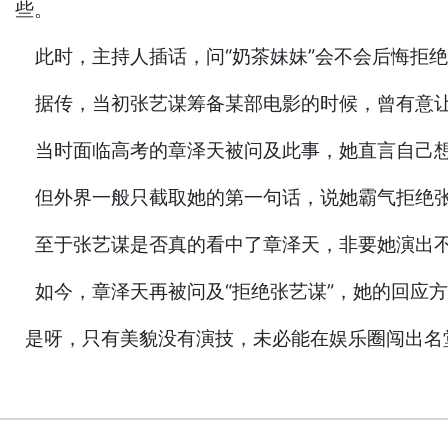
些。
此时，主持人插话，问“奶茶妹妹”会不会后悔拒绝
据传，当初张艺谋筹备某部电影的时候，曾有意让
当时面临高考的章泽天被问及此事，她直言自己想要
但外界一般只截取她的第一句话，说她霸气拒绝
至于张艺谋是否真的看中了章泽天，非要她演出不
如今，章泽天再被问及“拒绝张艺谋”，她的回应
是呀，只有美貌没有演技，未必能在娱乐圈闯出名