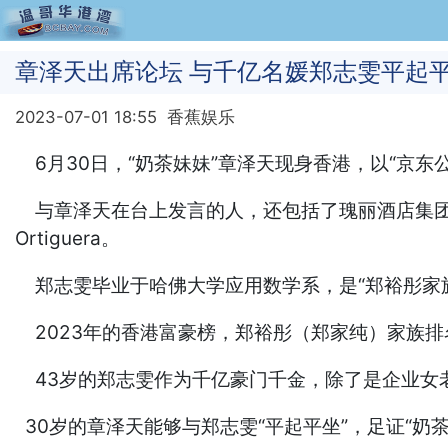
章泽天出席论坛 与千亿名媛郑志雯平起
2023-07-01 18:55
香蕉娱乐
6月30日，“奶茶妹妹”章泽天现身香港，以“京
与章泽天在台上发言的人，还包括了瑰丽酒店集团
Ortiguera。
郑志雯毕业于哈佛大学应用数学系，是“郑裕彤家
2023年的香港富豪榜，郑裕彤（郑家纯）家族排名
43岁的郑志雯作为千亿豪门千金，除了是企业女
30岁的章泽天能够与郑志雯“平起平坐”，足证“奶