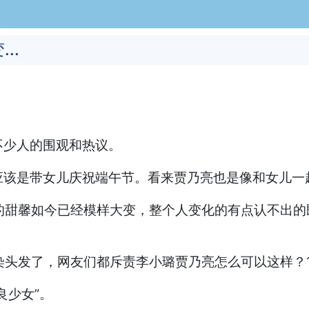
..
少人的围观和热议。
该是带女儿庆祝端午节。看来贾乃亮也是像和女儿一
甜馨如今已经模样大变，整个人变化的有点认不出的
头发了，网友们都斥责李小璐贾乃亮怎么可以这样？
良少女”。