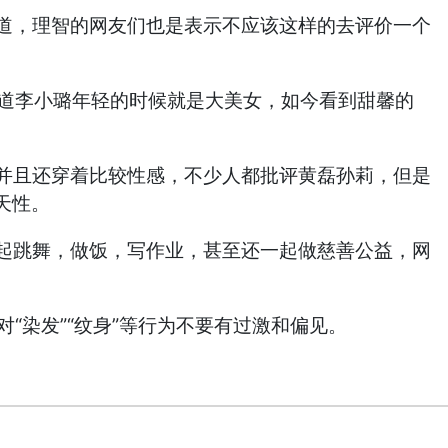
道，理智的网友们也是表示不应该这样的去评价一个
道李小璐年轻的时候就是大美女，如今看到甜馨的
并且还穿着比较性感，不少人都批评黄磊孙莉，但是
天性。
起跳舞，做饭，写作业，甚至还一起做慈善公益，网
染发”“纹身”等行为不要有过激和偏见。