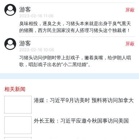
游客
屏蔽
2023-02-16 11:06
臭味相投，逐臭之夫，习猪头本来就是出身于臭气熏天
的猪圈，西方民主国家没有人搭理习猪头这个独裁者！
游客
屏蔽
2023-02-16 10:06
习猪头访问伊朗时带上彭戏子，撇着臭嘴，给伊朗人唱
歌，唱彭戏子出名的“小二黑结婚”。
相关新闻
港媒：习近平9月访美时 预料将访问加拿大
外长王毅：习近平应邀今秋国事访问美国