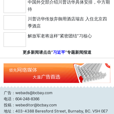
中国外交部介绍川普访华具体安排，中方期
待
川普访华传放弃御用酒店瑞吉 入住北京四
季酒店
解放军老将这样“紧密团结”习核心
更多新闻请点击“
习近平
”专题新闻报道
广告：webads@bcbay.com
电话：
604-248-8366
投稿：webeditor@bcbay.com
地址：403-4388 Beresford Street, Burnaby, BC. V5H 0E7