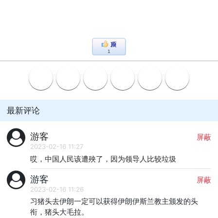
1
最新评论
游客
屏蔽
2023-02-16 11:27
哎，中国人民该遭殃了，因为领导人比较垃圾
游客
屏蔽
2023-02-16 11:26
习猪头去伊朗一定可以获得伊朗伊斯兰教主颁发的头
衔，猪头大毛拉。